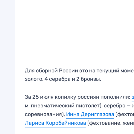
Для сборной России это на текущий момен
золото, 4 серебра и 2 бронзы.
За 25 июля копилку россиян пополнили:
м, пневматический пистолет), серебро —
соревнования),
Инна Дериглазова
(фехто
Лариса Коробейникова
(фехтование, жен