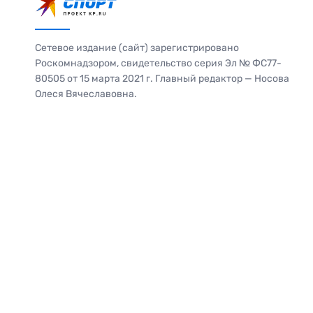
Сетевое издание (сайт) зарегистрировано
Роскомнадзором, свидетельство серия Эл № ФС77-
80505 от 15 марта 2021 г. Главный редактор — Носова
Олеся Вячеславовна.