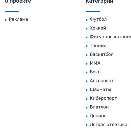
О проекте
Категории
Реклама
Футбол
Хоккей
Фигурное катани
Теннис
Баскетбол
MMA
Бокс
Автоспорт
Шахматы
Киберспорт
Биатлон
Допинг
Легкая атлетика