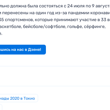
ьно должна была состояться с 24 июля по 9 август
и перенесены на один год из-за пандемии коронав
5 спортсменов, которые принимают участие в 33 
аскетболе, бейсболе/софтболе, гольфе, сёрфинге,
е.
шись на нас в Дзене!
иады 2020 в Токио