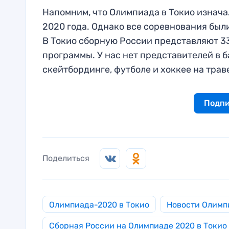
Напомним, что Олимпиада в Токио изначал
2020 года. Однако все соревнования был
В Токио сборную России представляют 33
программы. У нас нет представителей в б
скейтбординге, футболе и хоккее на трав
Подпи
Поделиться
Олимпиада-2020 в Токио
Новости Олимп
Сборная России на Олимпиаде 2020 в Токио