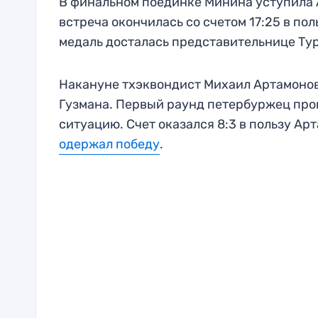
В финальном поединке Минина уступила
встреча окончилась со счетом 17:25 в п
медаль досталась представительнице Ту
Накануне тхэквондист Михаил Артамонов 
Гузмана. Первый раунд петербуржец проиг
ситуацию. Счет оказался 8:3 в пользу А
одержал победу
.