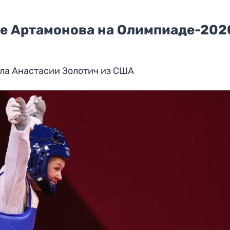
ле Артамонова на Олимпиаде-202
ла Анастасии Золотич из США