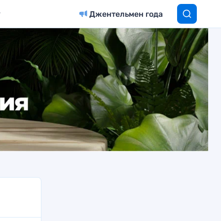
Джентельмен года