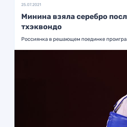
25.07.2021
Минина взяла серебро пос
тхэквондо
Россиянка в решающем поединке проигра