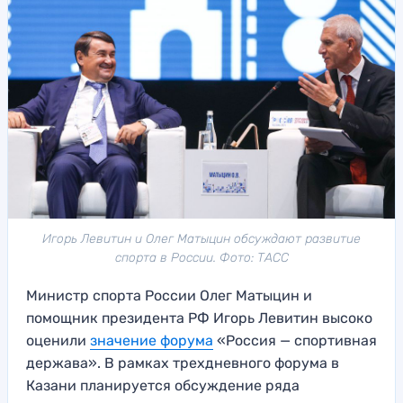
Игорь Левитин и Олег Матыцин обсуждают развитие
спорта в России. Фото: ТАСС
Министр спорта России Олег Матыцин и
помощник президента РФ Игорь Левитин высоко
оценили
значение форума
«Россия — спортивная
держава». В рамках трехдневного форума в
Казани планируется обсуждение ряда