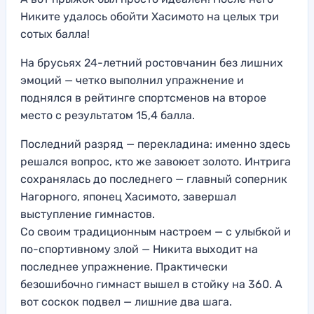
Никите удалось обойти Хасимото на целых три
сотых балла!
На брусьях 24-летний ростовчанин без лишних
эмоций — четко выполнил упражнение и
поднялся в рейтинге спортсменов на второе
место с результатом 15,4 балла.
Последний разряд — перекладина: именно здесь
решался вопрос, кто же завоюет золото. Интрига
сохранялась до последнего — главный соперник
Нагорного, японец Хасимото, завершал
выступление гимнастов.
Со своим традиционным настроем — с улыбкой и
по-спортивному злой — Никита выходит на
последнее упражнение. Практически
безошибочно гимнаст вышел в стойку на 360. А
вот соскок подвел — лишние два шага.