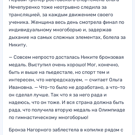
Нечепуренко тоже неотрывно следила за
трансляцией, за каждым движением своего
ученика. Женщина весь день смотрела финал по
индивидуальному многоборью и, задержав
дыхание на самых сложных элементах, болела за
Никиту.
— Совсем непросто досталась Никите бронзовая
медаль. Выступил очень хорошо! Мог, конечно,
быть и выше на пьедестале, но спорт тем и
интересен, что непредсказуем, — считает Ольга
Ивановна. — Что-то было не доработано, а что-то
он сделал лучше. Так что я за него рада и
надеюсь, что он тоже. И вся страна должна быть
рада, что получила вторую медаль на Олимпиаде
по гимнастическому многоборью!
Бронза Нагорного заблестела в копилке рядом с