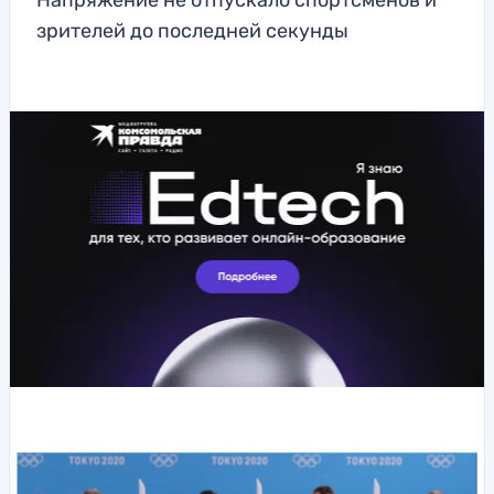
Напряжение не отпускало спортсменов и
зрителей до последней секунды