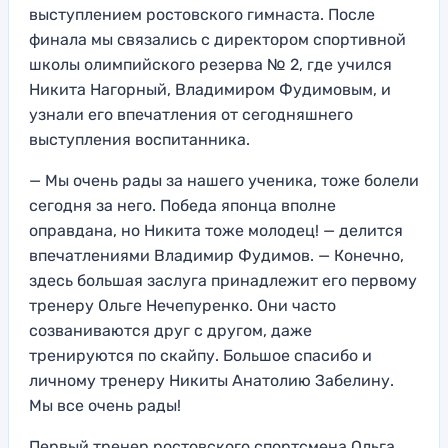
выступлением ростовского гимнаста. После
финала мы связались с директором спортивной
школы олимпийского резерва № 2, где учился
Никита Нагорный, Владимиром Фудимовым, и
узнали его впечатления от сегодняшнего
выступления воспитанника.
— Мы очень рады за нашего ученика, тоже болели
сегодня за него. Победа японца вполне
оправдана, но Никита тоже молодец! — делится
впечатлениями Владимир Фудимов. — Конечно,
здесь большая заслуга принадлежит его первому
тренеру Ольге Нечепуренко. Они часто
созваниваются друг с другом, даже
тренируются по скайпу. Большое спасибо и
личному тренеру Никиты Анатолию Забелину.
Мы все очень рады!
Первый тренер ростовского спортсмена Ольга