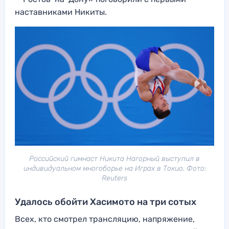
наставниками Никиты.
Российский гимнаст Никита Нагорный выступил в
индивидуальном многоборье на Играх в Токио. Фото:
Reuters
Удалось обойти Хасимото на три сотых
Всех, кто смотрел трансляцию, напряжение,