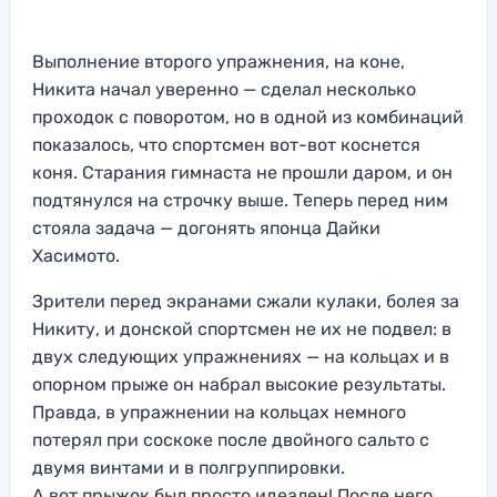
Выполнение второго упражнения, на коне,
Никита начал уверенно — сделал несколько
проходок с поворотом, но в одной из комбинаций
показалось, что спортсмен вот-вот коснется
коня. Старания гимнаста не прошли даром, и он
подтянулся на строчку выше. Теперь перед ним
стояла задача — догонять японца Дайки
Хасимото.
Зрители перед экранами сжали кулаки, болея за
Никиту, и донской спортсмен не их не подвел: в
двух следующих упражнениях — на кольцах и в
опорном прыже он набрал высокие результаты.
Правда, в упражнении на кольцах немного
потерял при соскоке после двойного сальто с
двумя винтами и в полгруппировки.
А вот прыжок был просто идеален! После него