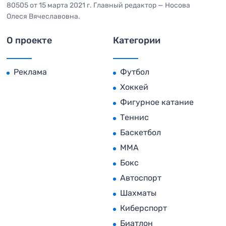
80505 от 15 марта 2021 г. Главный редактор — Носова
Олеся Вячеславовна.
О проекте
Категории
Реклама
Футбол
Хоккей
Фигурное катание
Теннис
Баскетбол
MMA
Бокс
Автоспорт
Шахматы
Киберспорт
Биатлон