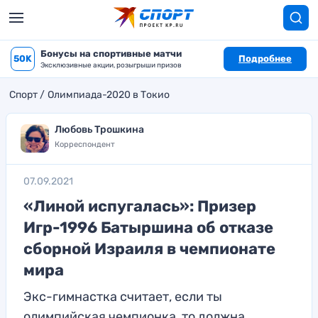
Бонусы на спортивные матчи
50K
Подробнее
Эксклюзивные акции, розыгрыши призов
Спорт
Олимпиада-2020 в Токио
Любовь Трошкина
Корреспондент
07.09.2021
«Линой испугалась»: Призер
Игр-1996 Батыршина об отказе
сборной Израиля в чемпионате
мира
Экс-гимнастка считает, если ты
олимпийская чемпионка, то должна