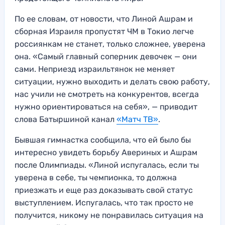
По ее словам, от новости, что Линой Ашрам и
сборная Израиля пропустят ЧМ в Токио легче
россиянкам не станет, только сложнее, уверена
она. «Самый главный соперник девочек — они
сами. Неприезд израильтянок не меняет
ситуации, нужно выходить и делать свою работу,
нас учили не смотреть на конкурентов, всегда
нужно ориентироваться на себя», — приводит
слова Батыршиной канал
«Матч ТВ»
.
Бывшая гимнастка сообщила, что ей было бы
интересно увидеть борьбу Авериных и Ашрам
после Олимпиады. «Линой испугалась, если ты
уверена в себе, ты чемпионка, то должна
приезжать и еще раз доказывать свой статус
выступлением. Испугалась, что так просто не
получится, никому не понравилась ситуация на