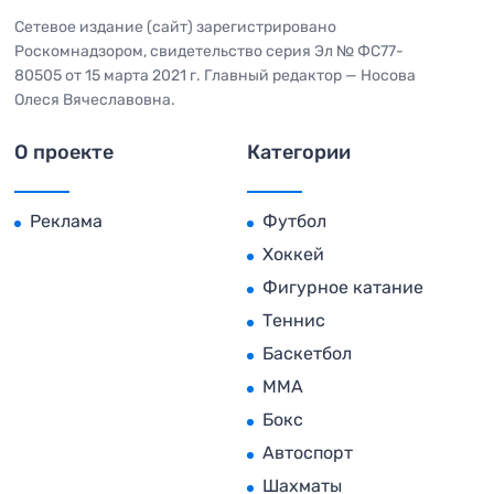
Сетевое издание (сайт) зарегистрировано
Роскомнадзором, свидетельство серия Эл № ФС77-
80505 от 15 марта 2021 г. Главный редактор — Носова
Олеся Вячеславовна.
О проекте
Категории
Реклама
Футбол
Хоккей
Фигурное катание
Теннис
Баскетбол
MMA
Бокс
Автоспорт
Шахматы