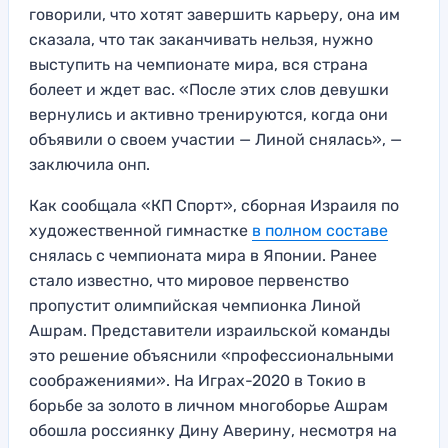
говорили, что хотят завершить карьеру, она им
сказала, что так заканчивать нельзя, нужно
выступить на чемпионате мира, вся страна
болеет и ждет вас. «После этих слов девушки
вернулись и активно тренируются, когда они
объявили о своем участии — Линой снялась», —
заключила онп.
Как сообщала «КП Спорт», сборная Израиля по
художественной гимнастке
в полном составе
снялась с чемпионата мира в Японии. Ранее
стало известно, что мировое первенство
пропустит олимпийская чемпионка Линой
Ашрам. Представители израильской команды
это решение объяснили «профессиональными
соображениями». На Играх-2020 в Токио в
борьбе за золото в личном многоборье Ашрам
обошла россиянку Дину Аверину, несмотря на