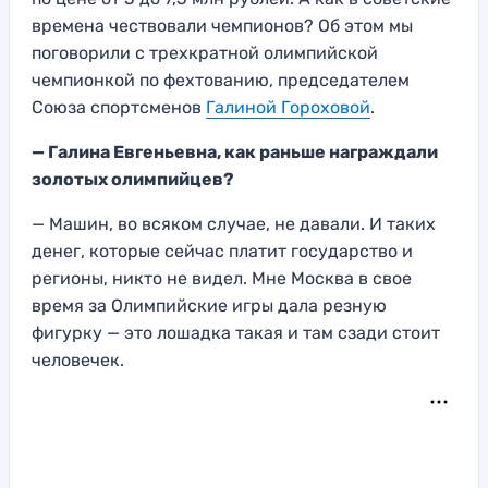
времена чествовали чемпионов? Об этом мы
поговорили с трехкратной олимпийской
чемпионкой по фехтованию, председателем
Союза спортсменов
Галиной Гороховой
.
— Галина Евгеньевна,
как раньше награждали
золотых олимпийцев?
— Машин, во всяком случае, не давали.
И таких
денег, которые сейчас платит государство и
регионы, никто не видел. Мне М
осква в свое
время за Олимпийские игры дала
резную
фигурку — это лоша
дка такая
и там сзади стоит
человечек
.