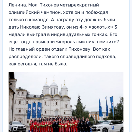
Ленина. Мол, Тихонов четырехкратный
олимпийский чемпион, хотя он и побеждал
только в команде. А награду эту должны были
дать Николаю Зимятову, он из 4-х «золотых» 3
медали выиграл в индивидуальных гонках. Его
еще тогда называли «король лыжни», помните?
Но главный орден отдали Тихонову. Вот как
распределяли, такого справедливого подхода,
как сегодня, там не было.