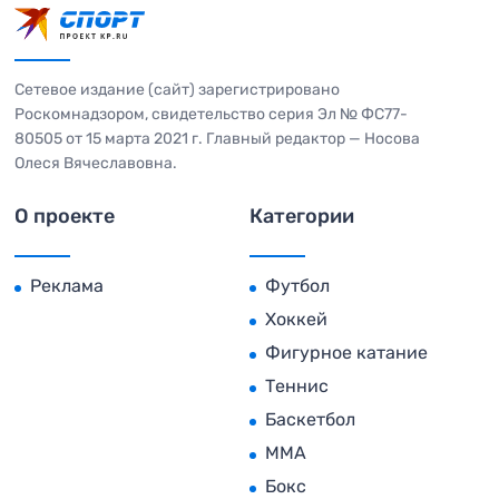
Сетевое издание (сайт) зарегистрировано
Роскомнадзором, свидетельство серия Эл № ФС77-
80505 от 15 марта 2021 г. Главный редактор — Носова
Олеся Вячеславовна.
О проекте
Категории
Реклама
Футбол
Хоккей
Фигурное катание
Теннис
Баскетбол
MMA
Бокс