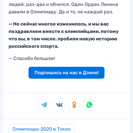
людей, раз-два и обчелся. Один Орден Ленина
давали в Оли
мпиаду. Да и то, не каждый раз
.
—
Но сейчас многое изменилось, и мы вас
поздравляем вместе с олимпийцами, потому
что в
ы, в том числе, пробили новую историю
российского спорта.
— Спасибо б
ольшое!
Подпишись на нас в Дзене!
Олимпиада-2020 в Токио