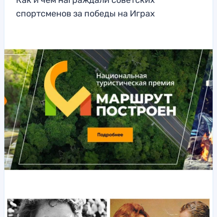
Как и чем награждали советских
спортсменов за победы на Играх