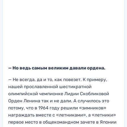
— Но ведь самым великим давали ордена.
— Не всегда, да и то, как повезет. К примеру,
нашей прославленной шестикратной
олимпийской чемпионке Лидии Скобликовой
Орден Ленина
так и не дали. А случилось это
потому, что в 1964
году решили «зимников»
награждать вместе с «л
етниками», а «л
етники»
первое место в общекомандном заче
те в Японии