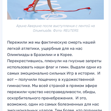
Арина Аверина после выступления с лентой на
Олимпиаде. Фото: REUTERS
Пережили же мы фактическую смерть нашей
легкой атлетики, ущербные для на нас
Олимпиады в Бразилии и в Корее.
Перекрестившись, плюнули на гнусные запреты
использовать наши флаг и гимн. Выдали одни из
самых эмоционально сильных Игр в истории. И
вот — получили пощечину в художественной
гимнастике. Мы всей страной в прямом эфире
пережили чувство несправедливости, обиды,
оскорбительного пренебрежения. И это,
возможно, один из самых болезненных для нас
эмоциональных ударов. Тем более, что получили