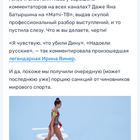
комментаторов на всех каналах? Даже Яна
Батыршина на «Матч-ТВ», выдав скупой
профессиональный разбор выступлений, и то
пустила слезу. Что ж вы делаете, черти!
«Я чувствую, что убили Дину», «Надоели
русские», — так комментировала произошедшая
легендарная Ирина Винер
.
И да, похоже мы получили очередную (может
последнюю уже) порцию санкций от чиновников
мирового спорта.