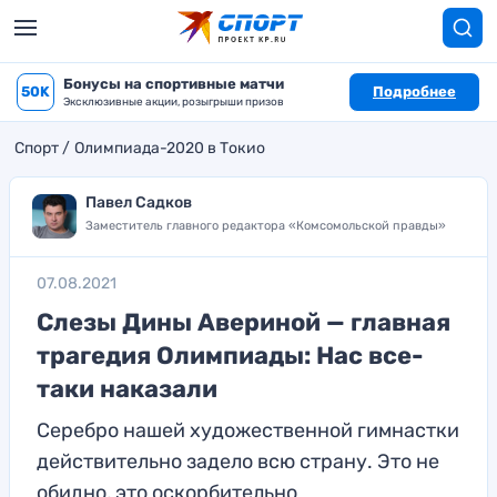
Бонусы на спортивные матчи
50K
Подробнее
Эксклюзивные акции, розыгрыши призов
Спорт
Олимпиада-2020 в Токио
Павел Садков
Заместитель главного редактора «Комсомольской правды»
07.08.2021
Слезы Дины Авериной — главная
трагедия Олимпиады: Нас все-
таки наказали
Серебро нашей художественной гимнастки
действительно задело всю страну. Это не
обидно, это оскорбительно