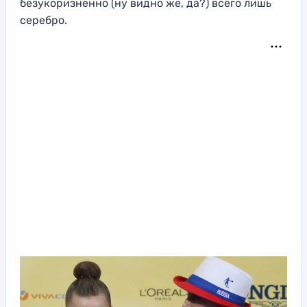
безукоризненно (ну видно же, да?) всего лишь
серебро.