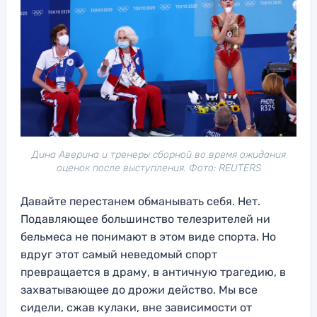
Дина Аверина и тренеры сборной во время ожидания
оценок после выступления. Фото: REUTERS
Давайте перестанем обманывать себя. Нет.
Подавляющее большинство телезрителей ни
бельмеса не понимают в этом виде спорта. Но
вдруг этот самый неведомый спорт
превращается в драму, в античную трагедию, в
захватывающее до дрожи действо. Мы все
сидели, сжав кулаки, вне зависимости от