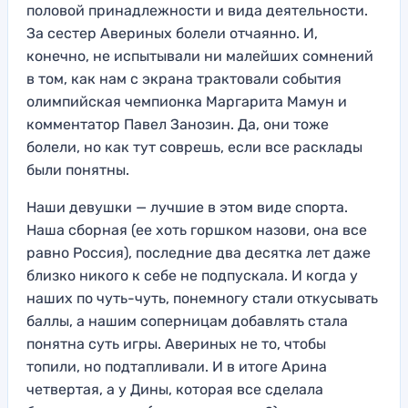
половой принадлежности и вида деятельности.
За сестер Авериных болели отчаянно. И,
конечно, не испытывали ни малейших сомнений
в том, как нам с экрана трактовали события
олимпийская чемпионка Маргарита Мамун и
комментатор Павел Занозин. Да, они тоже
болели, но как тут соврешь, если все расклады
были понятны.
Наши девушки — лучшие в этом виде спорта.
Наша сборная (ее хоть горшком назови, она все
равно Россия), последние два десятка лет даже
близко никого к себе не подпускала. И когда у
наших по чуть-чуть, понемногу стали откусывать
баллы, а нашим соперницам добавлять стала
понятна суть игры. Авериных не то, чтобы
топили, но подтапливали. И в итоге Арина
четвертая, а у Дины, которая все сделала