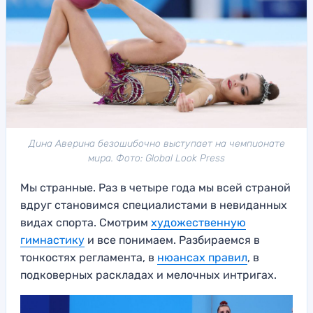
Дина Аверина безошибочно выступает на чемпионате
мира. Фото: Global Look Press
Мы странные. Раз в четыре года мы всей страной
вдруг становимся специалистами в невиданных
видах спорта. Смотрим
художественную
гимнастику
и все понимаем. Разбираемся в
тонкостях регламента, в
нюансах правил
, в
подковерных раскладах и мелочных интригах.