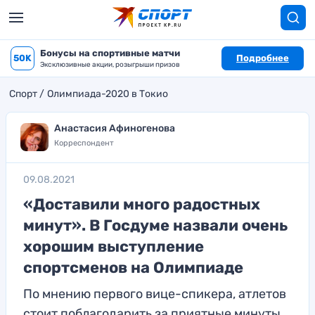
Бонусы на спортивные матчи
50K
Подробнее
Эксклюзивные акции, розыгрыши призов
Спорт
Олимпиада-2020 в Токио
Анастасия Афиногенова
Корреспондент
09.08.2021
«Доставили много радостных
минут». В Госдуме назвали очень
хорошим выступление
спортсменов на Олимпиаде
По мнению первого вице-спикера, атлетов
стоит поблагодарить за приятные минуты