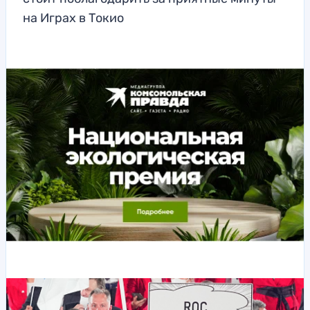
на Играх в Токио