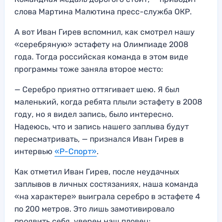
слова Мартина Малютина пресс-служба ОКР.
А вот Иван Гирев вспомнил, как смотрел нашу
«серебряную» эстафету на Олимпиаде 2008
года. Тогда российская команда в этом виде
программы тоже заняла второе место:
— Серебро приятно оттягивает шею. Я был
маленький, когда ребята плыли эстафету в 2008
году, но я видел запись, было интересно.
Надеюсь, что и запись нашего заплыва будут
пересматривать, — признался Иван Гирев в
интервью
«Р-Спорт»
.
Как отметил Иван Гирев, после неудачных
заплывов в личных состязаниях, наша команда
«на характере» выиграла серебро в эстафете 4
по 200 метров. Это лишь замотивировало
проявить себя, уверен наш пловец: