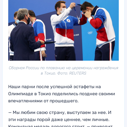
Сборная России по плаванию на церемонии награждения
в Токио. Фото: REUTERS
Наши парни после успешной эстафеты на
Олимпиаде в Токио поделились позднее своими
впечатлениями от прошедшего.
— Мы любим свою страну, выступаем за нее. И
эти награды порой даже ценнее, чем личные.
Командная медаль дорогого стоит, — приводит