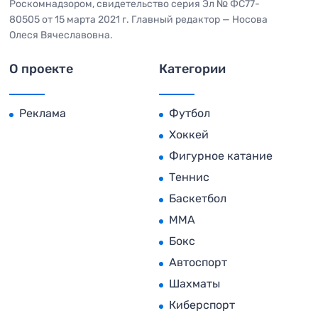
Роскомнадзором, свидетельство серия Эл № ФС77-
80505 от 15 марта 2021 г. Главный редактор — Носова
Олеся Вячеславовна.
О проекте
Категории
Реклама
Футбол
Хоккей
Фигурное катание
Теннис
Баскетбол
MMA
Бокс
Автоспорт
Шахматы
Киберспорт