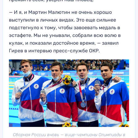
— И я, и Мартин Малютин не очень хорошо
выступили в личных видах. Это еще сильнее
подстегнуло к тому, чтобы завоевать медаль в
эстафете. Мы не унывали, собрали всю волю в
кулак, и показали достойное время, — заявил
Гирев в интервью пресс-службе ОКР.
Сборная России вновь — вице-чемпионы Олимпиады в