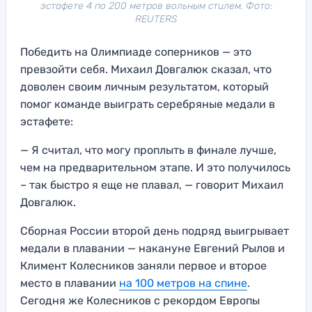
эстафете 4 по 200 метров вольным стилем. Фото:
REUTERS
Победить на Олимпиаде соперников — это
превзойти себя. Михаил Довгалюк сказал, что
доволен своим личным результатом, который
помог команде выиграть серебряные медали в
эстафете:
— Я считал, что могу проплыть в финале лучше,
чем на предварительном этапе. И это получилось
– так быстро я еще не плавал, — говорит Михаил
Довгалюк.
Сборная России второй день подряд выигрывает
медали в плавании — накануне Евгений Рылов и
Климент Колесников заняли первое и второе
место в плавании
на 100 метров на спине
.
Сегодня же Колесников с рекордом Европы