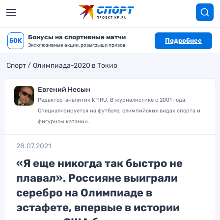
Бонусы на спортивные матчи
50K
Подробнее
Эксклюзивные акции, розыгрыши призов
Спорт
Олимпиада-2020 в Токио
Евгений Несын
Редактор-аналитик KP.RU. В журналистике с 2001 года.
Специализируется на футболе, олимпийских видах спорта и
фигурном катании.
28.07.2021
«Я еще никогда так быстро не
плавал». Россияне выиграли
серебро на Олимпиаде в
эстафете, впервые в истории