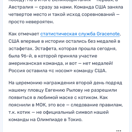
Австралия — сразу за нами. Команда США заняла
четвертое место и такой исход соревнований —
просто невероятен.
Как отмечает
статистическая служба Gracenote
,
США впервые в истории остались без медалей в
эстафетах. Эстафета, которая прошла сегодня,
была 96-й, в которой приняла участие
американская команда, и вот — нет медалей!
Россия оставила «с носом» команду США.
На церемонию награждения второй день подряд
нашему пловцу Евгению Рылову не разрешили
появиться в любимой маске с котиком. Как
пояснили в МОК, это все — следование правилам,
т.к. котик — не официальный символ нашей
команды на Олимпиаде в Токио.