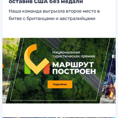
оставив США без медали
Наша команда выгрызла второе место в
битве с британцами и австралийцами