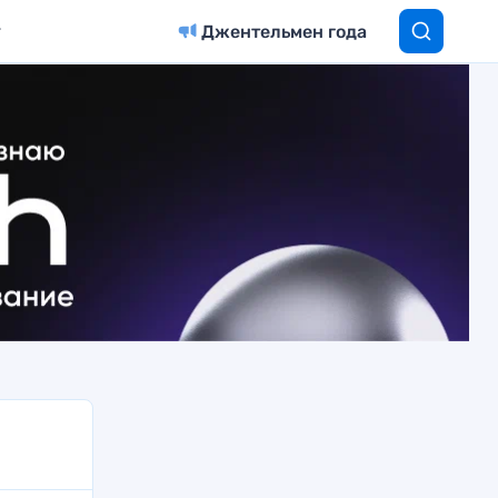
Джентельмен года