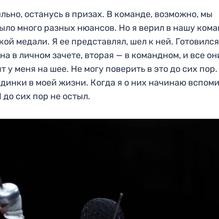
ильно, останусь в призах. В команде, возможно, мы
Было много разных нюансов. Но я верил в нашу кома
ой медали. Я ее представлял, шел к ней. Готовился
на в личном зачете, вторая — в командном, и все он
 у меня на шее. Не могу поверить в это до сих пор.
динки в моей жизни. Когда я о них начинаю вспоми
 до сих пор не остыл.