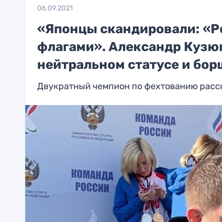
06.09.2021
«Японцы скандировали: «Ро
флагами». Александр Кузюк
нейтральном статусе и бор
Двукратный чемпион по фехтованию расска