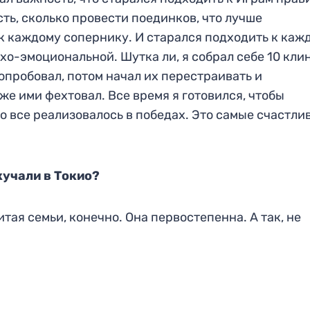
ть, сколько провести поединков, что лучше
к каждому сопернику. И старался подходить к каж
ихо-эмоциональной. Шутка ли, я собрал себе 10 клин
опробовал, потом начал их перестраивать и
же ими фехтовал. Все время я готовился, чтобы
то все реализовалось в победах. Это самые счастли
кучали в Токио?
тая семьи, конечно. Она первостепенна. А так, не