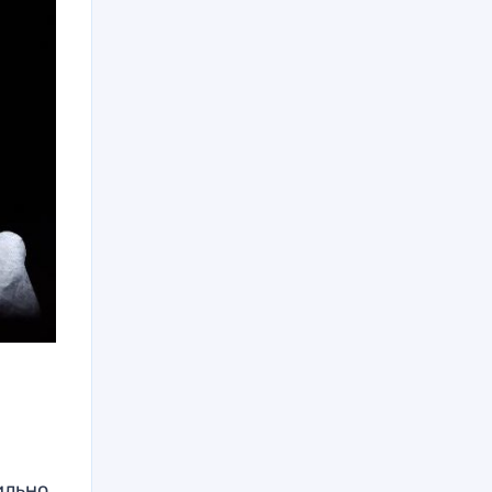
ильно