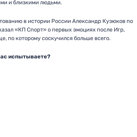
ыми и близкими людьми.
ованию в истории России Александр Кузюков по
азал «КП Спорт» о первых эмоциях после Игр,
, по которому соскучился больше всего.
час испытываете?