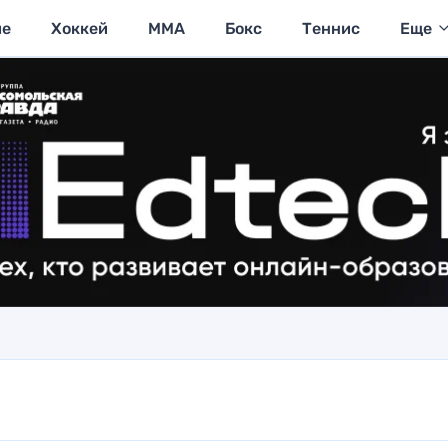
ие
Хоккей
MMA
Бокс
Теннис
Еще