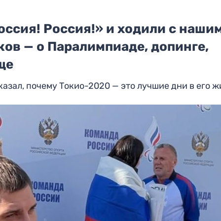
ссия! Россия!» и ходили с наши
ов — о Паралимпиаде, допинге,
ще
зал, почему Токио-2020 — это лучшие дни в его ж