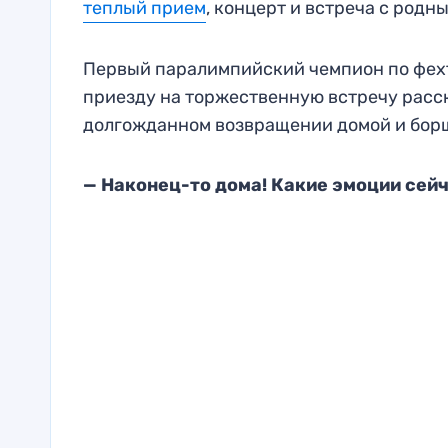
теплый прием
, концерт и встреча с родн
Первый паралимпийский чемпион по фехт
приезду на торжественную встречу расск
долгожданном возвращении домой и борще
— Наконец-то дома! Какие эмоции сей