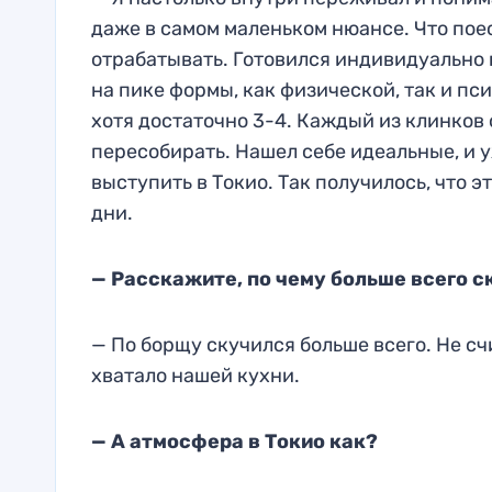
даже в самом маленьком нюансе. Что поес
отрабатывать. Готовился индивидуально 
на пике формы, как физической, так и пс
хотя достаточно 3-4. Каждый из клинков 
пересобирать. Нашел себе идеальные, и у
выступить в Токио. Так получилось, что э
дни.
— Расскажите, по чему больше всего с
— По борщу скучился больше всего. Не счи
хватало нашей кухни.
— А атмосфера в Токио как?