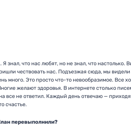
Я знал, что нас любят, но не знал, что настолько. 
пришли чествовать нас. Подъезжая сюда, мы видели
ень много. Это просто что-то невообразимое. Все х
ногие желают здоровья. В интернете столько писе
 на все не ответил. Каждый день отвечаю — приходя
то счастье.
 План перевыполнили?