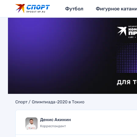
Футбол
Фигурное катан
Спорт
Олимпиада-2020 в Токио
Денис Акинин
Корреспондент