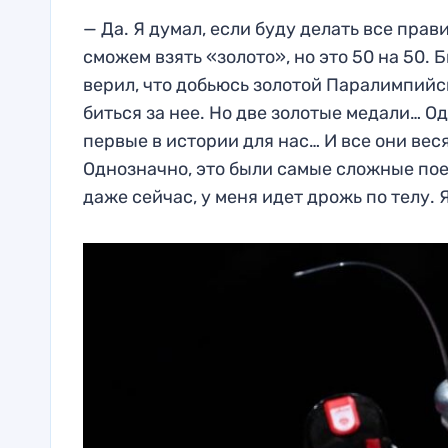
— Да. Я думал, если буду делать все прав
сможем взять «золото», но это 50 на 50. 
верил, что добьюсь золотой Паралимпийск
биться за нее. Но две золотые медали… Од
первые в истории для нас… И все они весят
Однозначно, это были самые сложные пое
даже сейчас, у меня идет дрожь по телу. Я