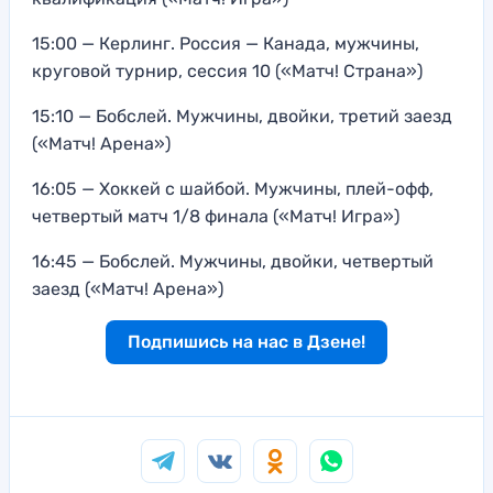
15:00 — Керлинг. Россия — Канада, мужчины,
круговой турнир, сессия 10 («Матч! Страна»)
15:10 — Бобслей. Мужчины, двойки, третий заезд
(«Матч! Арена»)
16:05 — Хоккей с шайбой. Мужчины, плей-офф,
четвертый матч 1/8 финала («Матч! Игра»)
16:45 — Бобслей. Мужчины, двойки, четвертый
заезд («Матч! Арена»)
Подпишись на нас в Дзене!