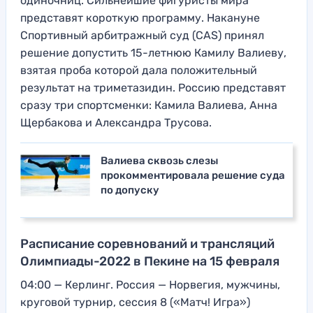
одиночниц. Сильнейшие фигуристы мира
представят короткую программу. Накануне
Спортивный арбитражный суд (CAS) принял
решение допустить 15-летнюю Камилу Валиеву,
взятая проба которой дала положительный
результат на триметазидин. Россию представят
сразу три спортсменки: Камила Валиева, Анна
Щербакова и Александра Трусова.
Валиева сквозь слезы
прокомментировала решение суда
по допуску
Расписание соревнований и трансляций
Олимпиады-2022 в Пекине на 15 февраля
04:00 — Керлинг. Россия — Норвегия, мужчины,
круговой турнир, сессия 8 («Матч! Игра»)