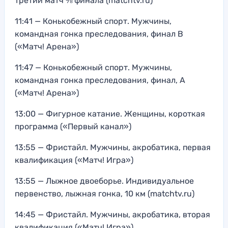
третий матч ⅛ финала (matchtv.ru)
11:41 — Конькобежный спорт. Мужчины,
командная гонка преследования, финал В
(«Матч! Арена»)
11:47 — Конькобежный спорт. Мужчины,
командная гонка преследования, финал, А
(«Матч! Арена»)
13:00 — Фигурное катание. Женщины, короткая
программа («Первый канал»)
13:55 — Фристайл. Мужчины, акробатика, первая
квалификация («Матч! Игра»)
13:55 — Лыжное двоеборье. Индивидуальное
первенство, лыжная гонка, 10 км (matchtv.ru)
14:45 — Фристайл. Мужчины, акробатика, вторая
квалификация («Матч! Игра»)