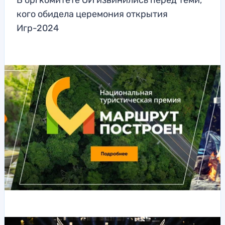
В оргкомитете ОИ извинились перед теми,
кого обидела церемония открытия
Игр-2024