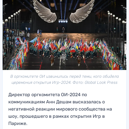
В оргкомитете ОИ извинились перед теми, кого обидела
церемония открытия Игр-2024. Фото: Global Look Press
Директор оргкомитета ОИ-2024 по
коммуникациям Анн Дешам высказалась о
негативной реакции мирового сообщества на
шоу, прошедшего в рамках открытия Игр в
Париже.