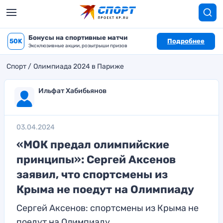
Бонусы на спортивные матчи
50K
Подробнее
Эксклюзивные акции, розыгрыши призов
Спорт
Олимпиада 2024 в Париже
Ильфат Хабибьянов
03.04.2024
«МОК предал олимпийские
принципы»: Сергей Аксенов
заявил, что спортсмены из
Крыма не поедут на Олимпиаду
Сергей Аксенов: спортсмены из Крыма не
поедут на Олимпиаду