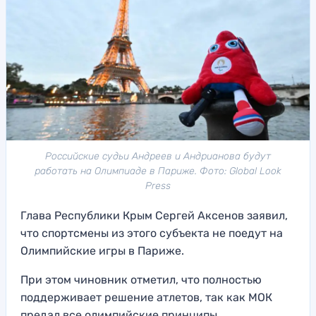
Российские судьи Андреев и Андрианова будут
работать на Олимпиаде в Париже. Фото: Global Look
Press
Глава Республики Крым Сергей Аксенов заявил,
что спортсмены из этого субъекта не поедут на
Олимпийские игры в Париже.
При этом чиновник отметил, что полностью
поддерживает решение атлетов, так как МОК
предал все олимпийские принципы.