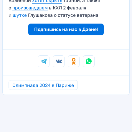
Валиевой
хотят скрыть
тайной, а также
о
произошедшем
в КХЛ 2 февраля
и
шутке
Глушакова о статусе ветерана.
Подпишись на нас в Дзене!
Олимпиада 2024 в Париже