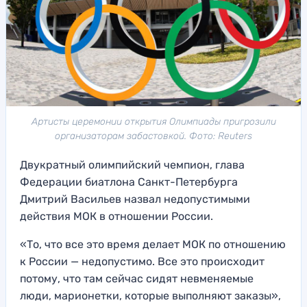
Артисты церемонии открытия Олимпиады пригрозили
организаторам забастовкой. Фото: Reuters
Двукратный олимпийский чемпион, глава
Федерации биатлона Санкт-Петербурга
Дмитрий Васильев назвал недопустимыми
действия МОК в отношении России.
«То, что все это время делает МОК по отношению
к России — недопустимо. Все это происходит
потому, что там сейчас сидят невменяемые
люди, марионетки, которые выполняют заказы»,