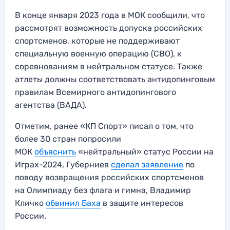
В конце января 2023 года в МОК сообщили, что
рассмотрят возможность допуска российских
спортсменов, которые не поддерживают
специальную военную операцию (СВО), к
соревнованиям в нейтральном статусе. Также
атлеты должны соответствовать антидопинговым
правилам Всемирного антидопингового
агентства (ВАДА).
Отметим, ранее «КП Спорт» писал о том, что
более 30 стран попросили
МОК
объяснить
«нейтральный» статус России на
Играх-2024, Губерниев
сделал заявление
по
поводу возвращения российских спортсменов
на Олимпиаду без флага и гимна, Владимир
Кличко
обвинил Баха
в защите интересов
России.