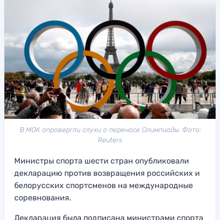
В МОК опровергли слухи о переносе Олимпиады. Фото:
Reuters
Министры спорта шести стран опубликовали
декларацию против возвращения российских и
белорусских спортсменов на международные
соревнования.
Декларация была подписана министрами спорта