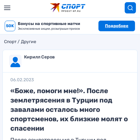
Бонусы на спортивные матчи
50K
Подробнее
Эксклюзивные акции, розыгрыши призов
Спорт
Другие
Кирилл Серов
06.02.2023
«Боже, помоги мне!». После
землетрясения в Турции под
завалами осталось много
спортсменов, их близкие молят о
спасении