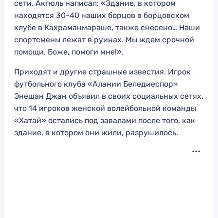
сети. Акгюль написал: «Здание, в котором
находятся 30-40 наших борцов в борцовском
клубе в Кахраманмараше, также снесено… Наши
спортсмены лежат в руинах. Мы ждем срочной
помощи. Боже, помоги мне!».
Приходят и другие страшные известия. Игрок
футбольного клуба «Алании Беледиеспор»
Энешан Джан объявил в своих социальных сетях,
что 14 игроков женской волейбольной команды
«Хатай» остались под завалами после того, как
здание, в котором они жили, разрушилось.