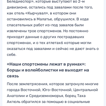
Беледиеспор», которые выступают во 2-м
дивизионе, остались под завалами после того,
как отель «Кырчувал», в котором они
остановились в Малатье, обрушился. В ходе
спасательных работ из-под завалов были
извлечены трое спортсменов. Но постоянно
приходят данные о других пострадавших
спортсменах, и о тех атлетах6 которые могли
оказаться под завалами и сейчас не дают знать о
себе.
«Наши спортсмены лежат в руинах»:
борцы и волейболистки не выходят на
связь
После землетрясения, которое затронуло многие
города Восточной, Юго-Восточной, Центральной
Анатолии и Средиземноморья, борец Таха
Акгюль обратился за помощью в социальные