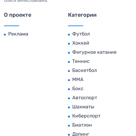
Олеся Вячеславовна.
О проекте
Категории
Реклама
Футбол
Хоккей
Фигурное катание
Теннис
Баскетбол
MMA
Бокс
Автоспорт
Шахматы
Киберспорт
Биатлон
Допинг