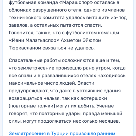
футбольная команда «Марашспор» осталась в
обломках разрушенного отеля, одного из членов
технического комитета удалось вытащить из-под
завалов, а остальных пытаются спасти.
Говорится, также, что с футболистом команды
«Йени Малатьяспор» Ахметом Эйюпом
Тюркасланом связаться не удалось.
Спасательные работы осложняются еще и тем,
что землетрясение произошло рано утром, когда
все спали и в развалившихся отелях находилось
максимальное число людей. Власти
предупреждают, что даже в устоявшие здания
возвращаться нельзя, так как афтершоки
(повторные толчки) могут их добить. Ученые
говорят, что повторные удары, правда меньшей
силы, могут продолжаться несколько месяцев.
Землятресения в Турции произошло ранним