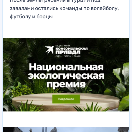
После землетрясения в Турции под
завалами остались команды по волейболу,
футболу и борцы