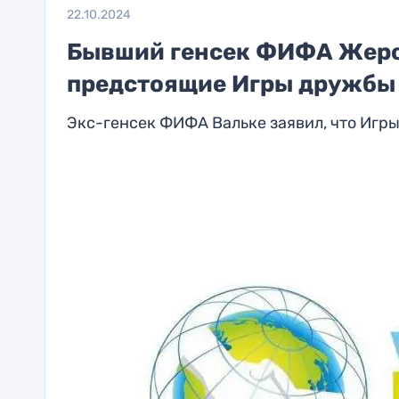
22.10.2024
Бывший генсек ФИФА Жером
предстоящие Игры дружбы 
Экс-генсек ФИФА Вальке заявил, что Игр