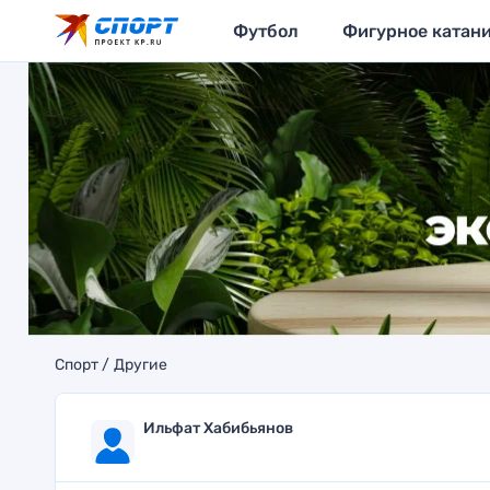
Футбол
Фигурное катан
Спорт
Другие
Ильфат Хабибьянов