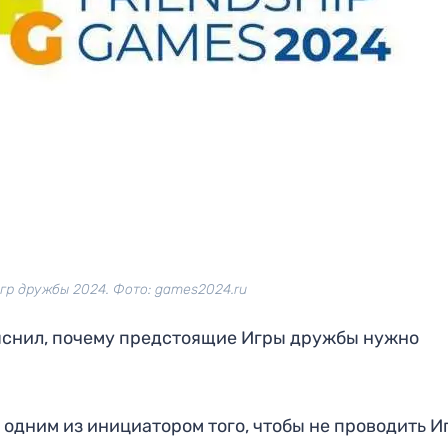
гр дружбы 2024. Фото: games2024.ru
снил, почему предстоящие Игры дружбы нужно
л одним из инициатором того, чтобы не проводить И