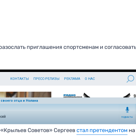
разослать приглашения спортсменам и согласовать
к «Крыльев Советов» Сергеев
стал претендентом
на