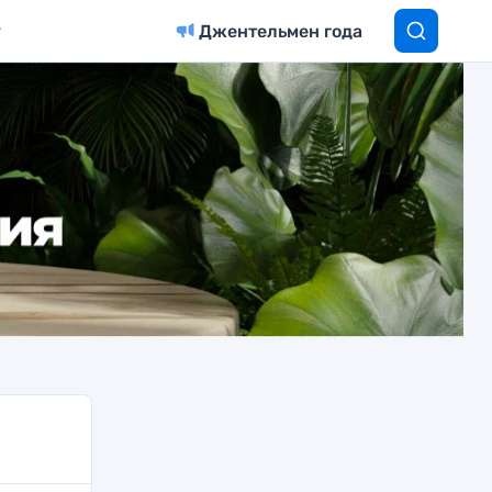
Джентельмен года