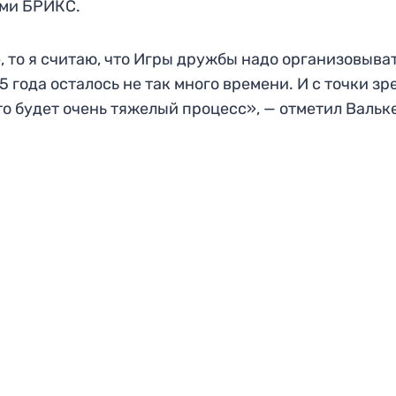
ами БРИКС.
, то я считаю, что Игры дружбы надо организовыва
5 года осталось не так много времени. И с точки зр
то будет очень тяжелый процесс», — отметил Вальк