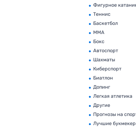
Фигурное катани
Теннис
Баскетбол
MMA
Бокс
Автоспорт
Шахматы
Киберспорт
Биатлон
Допинг
Легкая атлетика
Другие
Прогнозы на спор
Лучшие букмеке