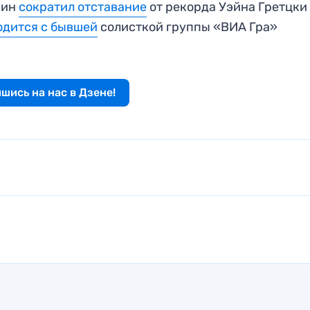
кин
сократил отставание
от рекорда Уэйна Гретцки 
одится с бывшей
солисткой группы «ВИА Гра»
шись на нас в Дзене!