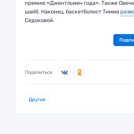
премию «Джентльмен года». Также Овеч
шайб. Наконец, баскетболист Тимма
разв
Седоковой.
Подпи
Поделиться
Другие