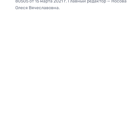
80505 от 15 марта 2021 г. Главный редактор — Носова
Олеся Вячеславовна.