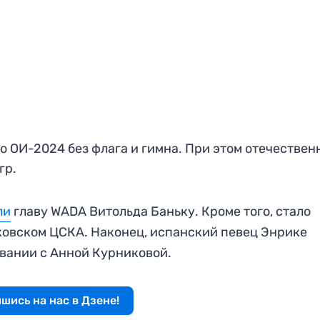
 ОИ-2024 без флага и гимна. При этом отечествен
гр.
ли
главу WADA Витольда Баньку. Кроме того, стало
ковском ЦСКА. Наконец, испанский певец Энрике
авании с Анной Курниковой.
шись на нас в Дзене!