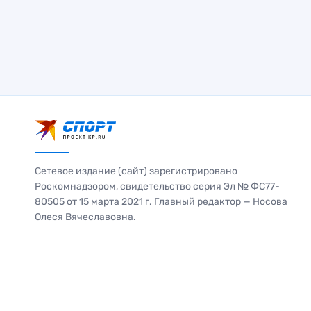
Сетевое издание (сайт) зарегистрировано
Роскомнадзором, свидетельство серия Эл № ФС77-
80505 от 15 марта 2021 г. Главный редактор — Носова
Олеся Вячеславовна.