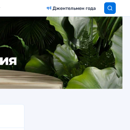
Джентельмен года