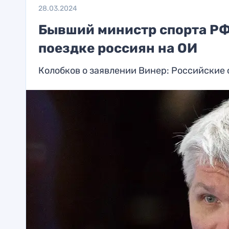
28.03.2024
Бывший министр спорта РФ
поездке россиян на ОИ
Колобков о заявлении Винер: Российские