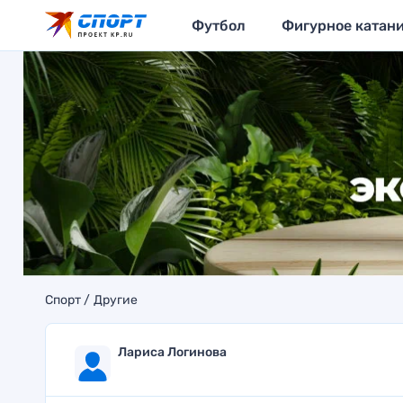
Футбол
Фигурное катан
Спорт
Другие
Лариса Логинова