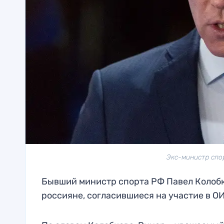
Экс-министр спор
Бывший министр спорта РФ Павел Колобк
россияне, согласившиеся на участие в ОИ