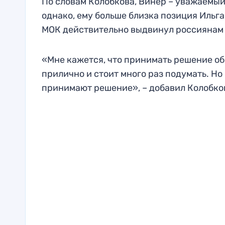
По словам Колобкова, Винер – уважаемый 
однако, ему больше близка позиция Ильга
МОК действительно выдвинул россиянам 
«Мне кажется, что принимать решение об 
прилично и стоит много раз подумать. Но
принимают решение», – добавил Колобков