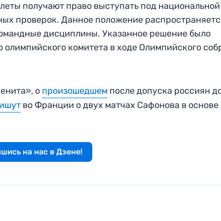
тлеты получают право выступать под национальной
ных проверок. Данное положение распространяетс
командные дисциплины. Указанное решение было
олимпийского комитета в ходе Олимпийского соб
енита», о
произошедшем
после допуска россиян д
ишут
во Франции о двух матчах Сафонова в основе
шись на нас в Дзене!