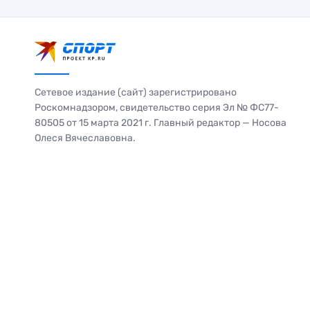
Сетевое издание (сайт) зарегистрировано
Роскомнадзором, свидетельство серия Эл № ФС77-
80505 от 15 марта 2021 г. Главный редактор — Носова
Олеся Вячеславовна.