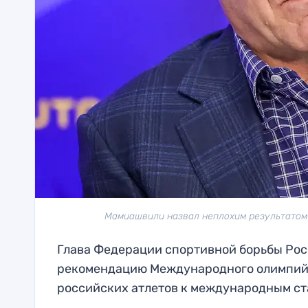
Мамиашвили назвал неплохим результатом в
Глава Федерации спортивной борьбы Ро
рекомендацию Международного олимпийс
российских атлетов к международным ст