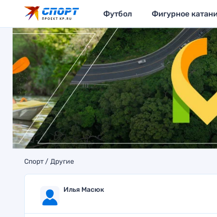
Футбол
Фигурное катан
Спорт
Другие
Илья Масюк