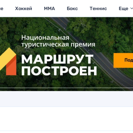
ие
Хоккей
MMA
Бокс
Теннис
Еще