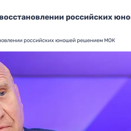
 восстановлении российских юн
новлении российских юношей решением МОК