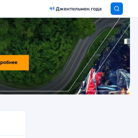
Джентельмен года