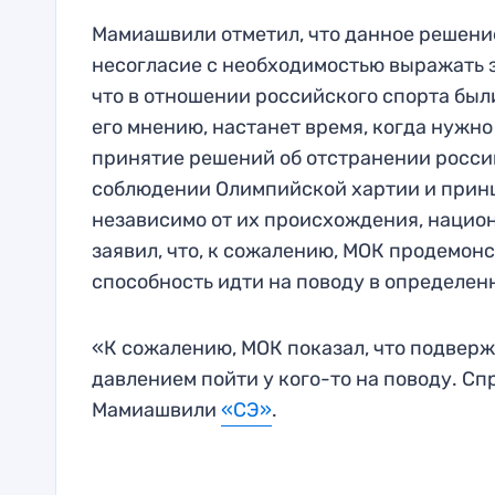
Мамиашвили отметил, что данное решени
несогласие с необходимостью выражать з
что в отношении российского спорта бы
его мнению, настанет время, когда нужно
принятие решений об отстранении росси
соблюдении Олимпийской хартии и принц
независимо от их происхождения, нацио
заявил, что, к сожалению, МОК продемо
способность идти на поводу в определен
«К сожалению, МОК показал, что подверж
давлением пойти у кого-то на поводу. С
Мамиашвили
«СЭ»
.