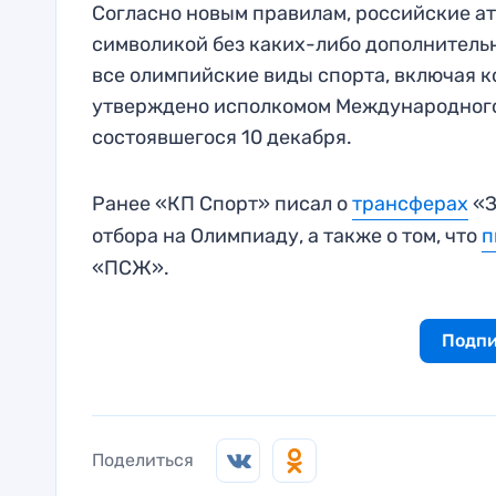
Согласно новым правилам, российские а
символикой без каких-либо дополнитель
все олимпийские виды спорта, включая 
утверждено исполкомом Международного 
состоявшегося 10 декабря.
Ранее «КП Спорт» писал о
трансферах
«З
отбора на Олимпиаду, а также о том, что
п
«ПСЖ».
Подпи
Поделиться