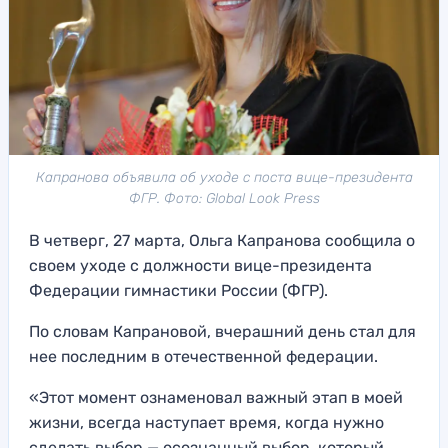
Капранова объявила об уходе с поста вице-президента
ФГР. Фото: Global Look Press
В четверг, 27 марта, Ольга Капранова сообщила о
своем уходе с должности вице-президента
Федерации гимнастики России (ФГР).
По словам Капрановой, вчерашний день стал для
нее последним в отечественной федерации.
«Этот момент ознаменовал важный этап в моей
жизни, всегда наступает время, когда нужно
сделать выбор — осознанный выбор, который