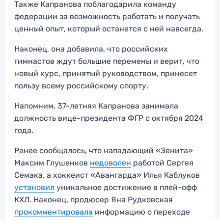
Также Капранова поблагодарила команду
федерации за возможность работать и получать
ценный опыт, который останется с ней навсегда.
Наконец, она добавила, что российских
гимнастов ждут большие перемены и верит, что
новый курс, принятый руководством, принесет
пользу всему российскому спорту.
Напомним, 37-летняя Капранова занимала
должность вице-президента ФГР с октября 2024
года.
Ранее сообщалось, что нападающий «Зенита»
Максим Глушенков
недоволен
работой Сергея
Семака, а хоккеист «Авангарда» Илья Каблуков
установил
уникальное достижение в плей-офф
КХЛ. Наконец, продюсер Яна Рудковская
прокомментировала
информацию о переходе