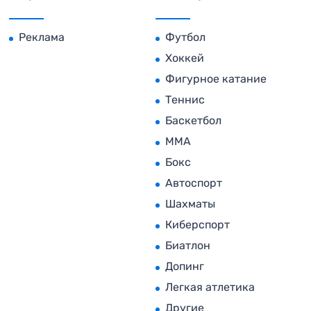
Реклама
Футбол
Хоккей
Фигурное катание
Теннис
Баскетбол
MMA
Бокс
Автоспорт
Шахматы
Киберспорт
Биатлон
Допинг
Легкая атлетика
Другие