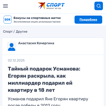
Бонусы на спортивные матчи
50K
Подробнее
Эксклюзивные акции, розыгрыши призов
Спорт
Другие
Анастасия Кочергина
02.12.2025
Тайный подарок Усманова:
Егорян раскрыла, как
миллиардер подарил ей
квартиру в 18 лет
Усманов подарил Яне Егорян квартиру
после победы в 2012 году