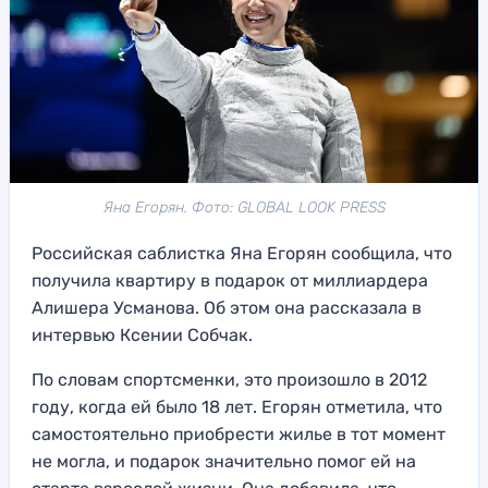
Яна Егорян. Фото: GLOBAL LOOK PRESS
Российская саблистка Яна Егорян сообщила, что
получила квартиру в подарок от миллиардера
Алишера Усманова. Об этом она рассказала в
интервью Ксении Собчак.
По словам спортсменки, это произошло в 2012
году, когда ей было 18 лет. Егорян отметила, что
самостоятельно приобрести жилье в тот момент
не могла, и подарок значительно помог ей на