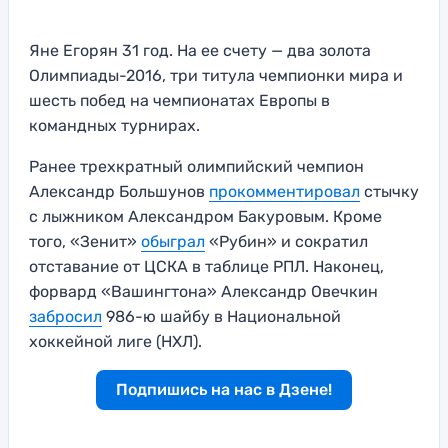
Яне Егорян 31 год. На ее счету — два золота
Олимпиады-2016, три титула чемпионки мира и
шесть побед на чемпионатах Европы в
командных турнирах.
Ранее трехкратный олимпийский чемпион
Александр Большунов
прокомментировал
стычку
с лыжником Александром Бакуровым. Кроме
того, «Зенит»
обыграл
«Рубин» и сократил
отставание от ЦСКА в таблице РПЛ. Наконец,
форвард «Вашингтона» Александр Овечкин
забросил
986-ю шайбу в Национальной
хоккейной лиге (НХЛ).
Подпишись на нас в Дзене!