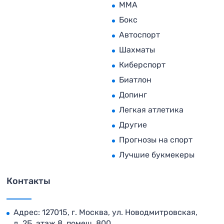
MMA
Бокс
Автоспорт
Шахматы
Киберспорт
Биатлон
Допинг
Легкая атлетика
Другие
Прогнозы на спорт
Лучшие букмекеры
Контакты
Адрес: 127015, г. Москва, ул. Новодмитровская,
д. 2Б, этаж 8, помещ. 800