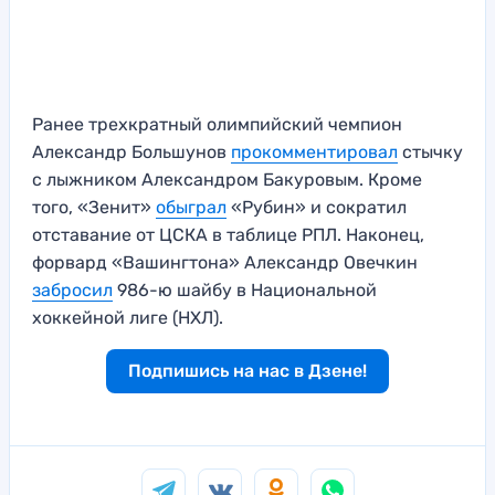
Ранее трехкратный олимпийский чемпион
Александр Большунов
прокомментировал
стычку
с лыжником Александром Бакуровым. Кроме
того, «Зенит»
обыграл
«Рубин» и сократил
отставание от ЦСКА в таблице РПЛ. Наконец,
форвард «Вашингтона» Александр Овечкин
забросил
986-ю шайбу в Национальной
хоккейной лиге (НХЛ).
Подпишись на нас в Дзене!