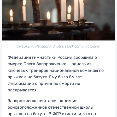
Смерть. A. Pelisaar / Shutterstock.com / Fotodom
Федерация гимнастики России сообщила о
смерти Олега Запорожченко — одного из
ключевых тренеров национальной команды по
прыжкам на батуте. Ему было 86 лет.
Информация о причинах смерти не
раскрывается.
Запорожченко считался одним из
основоположников отечественной школы
прыжков на батуте. В ФГР отметили, что он