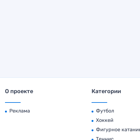
О проекте
Категории
Реклама
Футбол
Хоккей
Фигурное катани
Теннис