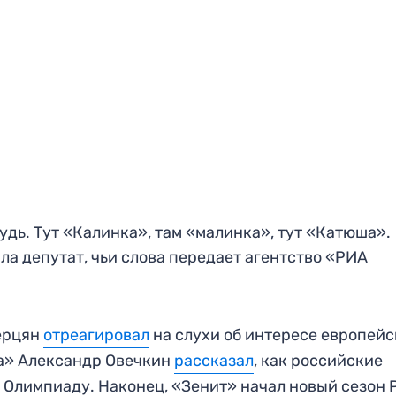
дь. Тут «Калинка», там «малинка», тут «Катюша».
ла депутат, чьи слова передает агентство «РИА
ерцян
отреагировал
на слухи об интересе европейс
на» Александр Овечкин
рассказал
, как российские
 Олимпиаду. Наконец, «Зенит» начал новый сезон