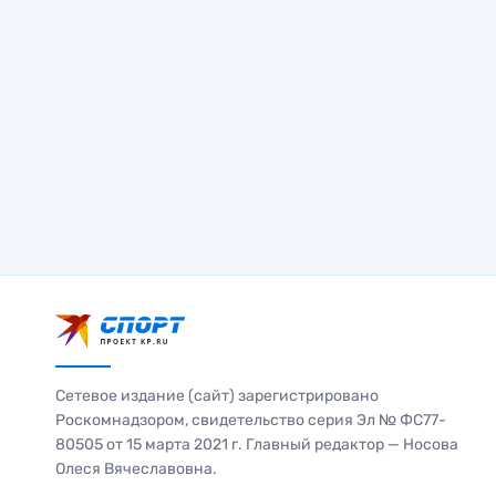
Сетевое издание (сайт) зарегистрировано
Роскомнадзором, свидетельство серия Эл № ФС77-
80505 от 15 марта 2021 г. Главный редактор — Носова
Олеся Вячеславовна.