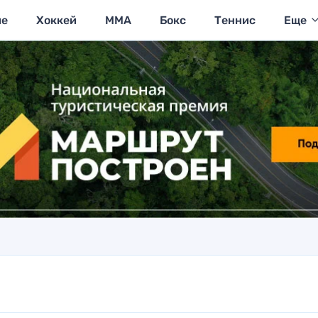
ие
Хоккей
MMA
Бокс
Теннис
Еще