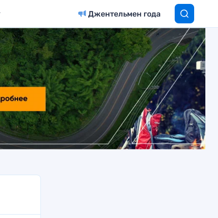
Джентельмен года