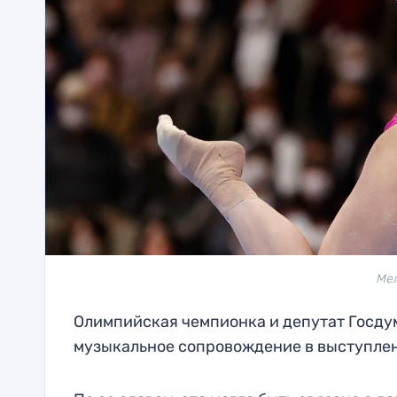
Мел
Олимпийская чемпионка и депутат Госду
музыкальное сопровождение в выступле