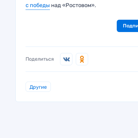
с победы
над «Ростовом».
Подпи
Поделиться
Другие