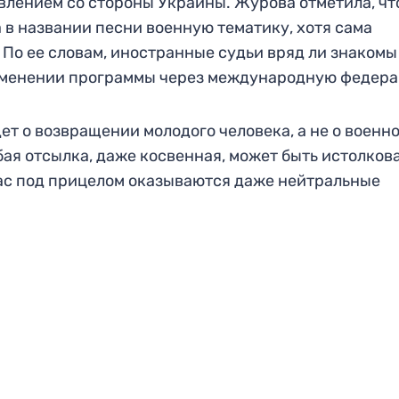
давлением со стороны Украины. Журова отметила, чт
 в названии песни военную тематику, хотя сама
 По ее словам, иностранные судьи вряд ли знакомы
 изменении программы через международную федер
дет о возвращении молодого человека, а не о военн
ая отсылка, даже косвенная, может быть истолков
час под прицелом оказываются даже нейтральные