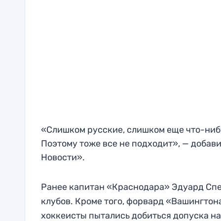
«Слишком русские, слишком еще что-нибу
Поэтому тоже все не подходит», — добави
Новости».
Ранее капитан «Краснодара» Эдуард Сп
клубов. Кроме того, форвард «Вашингто
хоккеисты пытались добиться допуска на