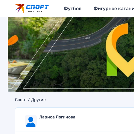
Футбол
Фигурное катан
Спорт
Другие
Лариса Логинова