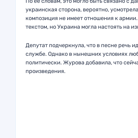
По ее словам, это могло быть связано с 
украинская сторона, вероятно, усмотрела
композиция не имеет отношения к армии.
текстом, но Украина могла настоять на
Депутат подчеркнула, что в песне речь и
службе. Однако в нынешних условиях люб
политически. Журова добавила, что сей
произведения.