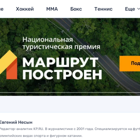
ие
Хоккей
MMA
Бокс
Теннис
Еще
Евгений Несын
Редактор-аналитик KP.RU. В журналистике с 2001 года. Специализируется на фут
олимпийских видах спорта и фигурном катании.