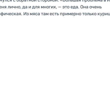
еня лично, да и для многих, — это еда. Она очень
фическая. Из мяса там есть примерно только кури