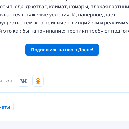
осып, еда, джетлаг, климат, комары, плохая гостин
ывается в тяжёлые условия. И, наверное, даёт
ущество тем, кто привычен к индийским реалиям»
й это как бы напоминание: тропики требуют подгот
Подпишись на нас в Дзене!
иться
маты