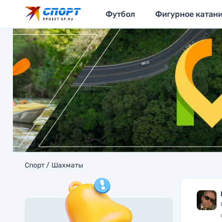
Футбол
Фигурное катан
Спорт
Шахматы