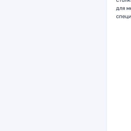
для м
специ