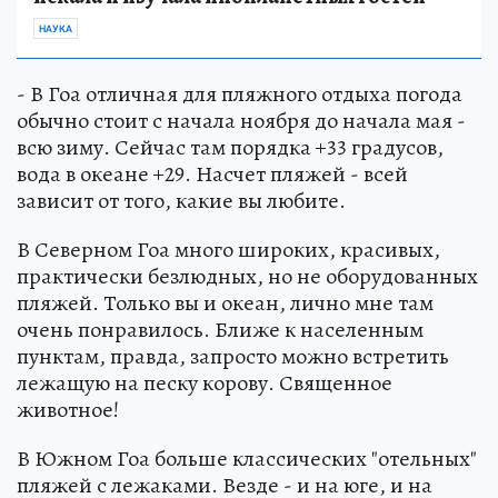
НАУКА
- В Гоа отличная для пляжного отдыха погода
обычно стоит с начала ноября до начала мая -
всю зиму. Сейчас там порядка +33 градусов,
вода в океане +29. Насчет пляжей - всей
зависит от того, какие вы любите.
В Северном Гоа много широких, красивых,
практически безлюдных, но не оборудованных
пляжей. Только вы и океан, лично мне там
очень понравилось. Ближе к населенным
пунктам, правда, запросто можно встретить
лежащую на песку корову. Священное
животное!
В Южном Гоа больше классических "отельных"
пляжей с лежаками. Везде - и на юге, и на