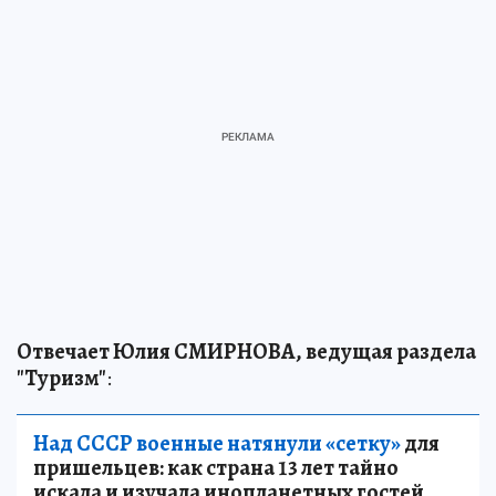
Отвечает Юлия СМИРНОВА, ведущая раздела
"Туризм"
:
Над СССР военные натянули «сетку»
для
пришельцев: как страна 13 лет тайно
искала и изучала инопланетных гостей