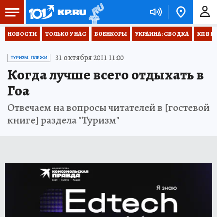
НОВОСТИ
ТОЛЬКО У НАС
ВОЕНКОРЫ
УКРАИНА: СВОДКА
КП В М
31 октября 2011 11:00
ТУРИЗМ: ПЛЯЖИ
Когда лучше всего отдыхать в
Гоа
Отвечаем на вопросы читателей в [гостевой
книге] раздела "Туризм"