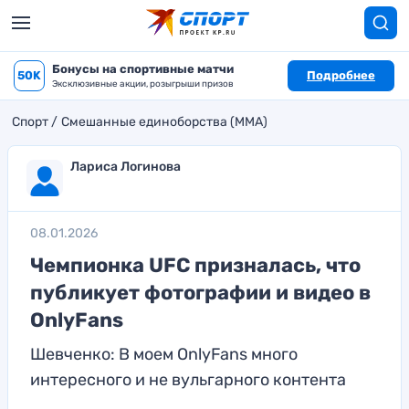
Бонусы на спортивные матчи
50K
Подробнее
Эксклюзивные акции, розыгрыши призов
Спорт
Смешанные единоборства (MMA)
Лариса Логинова
08.01.2026
Чемпионка UFC призналась, что
публикует фотографии и видео в
OnlyFans
Шевченко: В моем OnlyFans много
интересного и не вульгарного контента