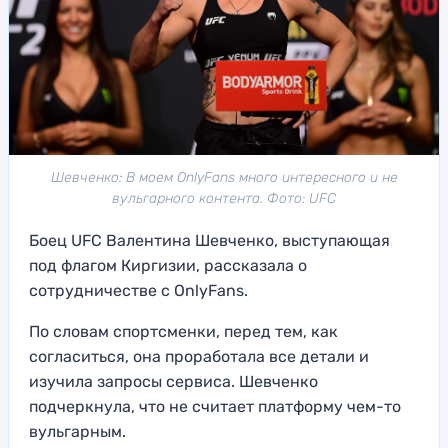
Шевченко: В моем OnlyFans много интересного и не
вульгарного контента. Фото: UFC
Боец UFC Валентина Шевченко, выступающая
под флагом Киргизии, рассказала о
сотрудничестве с OnlyFans.
По словам спортсменки, перед тем, как
согласиться, она проработала все детали и
изучила запросы сервиса. Шевченко
подчеркнула, что не считает платформу чем-то
вульгарным.