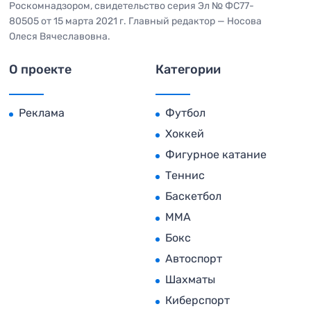
Роскомнадзором, свидетельство серия Эл № ФС77-
80505 от 15 марта 2021 г. Главный редактор — Носова
Олеся Вячеславовна.
О проекте
Категории
Реклама
Футбол
Хоккей
Фигурное катание
Теннис
Баскетбол
MMA
Бокс
Автоспорт
Шахматы
Киберспорт