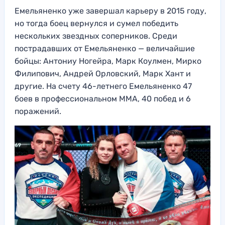
Емельяненко уже завершал карьеру в 2015 году,
но тогда боец вернулся и сумел победить
нескольких звездных соперников. Среди
пострадавших от Емельяненко — величайшие
бойцы: Антониу Ногейра, Марк Коулмен, Мирко
Филипович, Андрей Орловский, Марк Хант и
другие. На счету 46-летнего Емельяненко 47
боев в профессиональном ММА, 40 побед и 6
поражений.