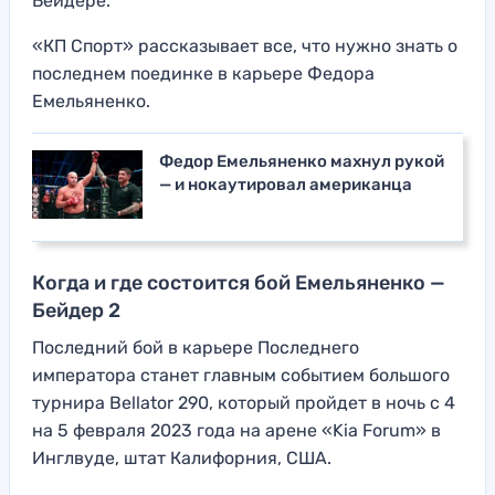
Бейдере.
«КП Спорт» рассказывает все, что нужно знать о
последнем поединке в карьере Федора
Емельяненко.
Федор Емельяненко махнул рукой
— и нокаутировал американца
Когда и где состоится бой Емельяненко —
Бейдер 2
Последний бой в карьере Последнего
императора станет главным событием большого
турнира Bellator 290, который пройдет в ночь с 4
на 5 февраля 2023 года на арене «Kia Forum» в
Инглвуде, штат Калифорния, США.