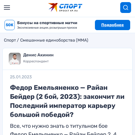
Бонусы на спортивные матчи
50K
Подробнее
Эксклюзивные акции, розыгрыши призов
Спорт
Смешанные единоборства (MMA)
Денис Акинин
Корреспондент
25.01.2023
Федор Емельяненко — Райан
Бейдер (2 бой, 2023): закончит ли
Последний император карьеру
большой победой?
Все, что нужно знать о титульном бое
Федор Емельяненко — Райан Бейдер 2, 4