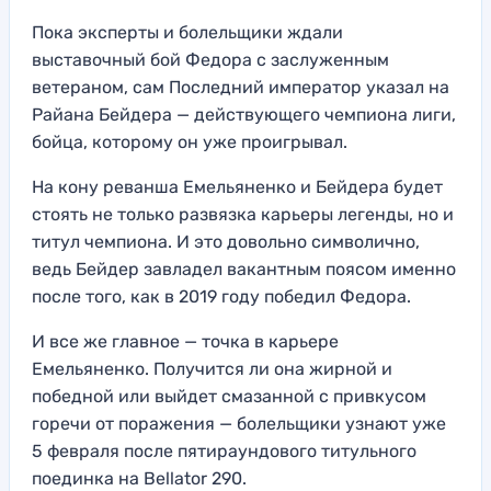
Пока эксперты и болельщики ждали
выставочный бой Федора с заслуженным
ветераном, сам Последний император указал на
Райана Бейдера — действующего чемпиона лиги,
бойца, которому он уже проигрывал.
На кону реванша Емельяненко и Бейдера будет
стоять не только развязка карьеры легенды, но и
титул чемпиона. И это довольно символично,
ведь Бейдер завладел вакантным поясом именно
после того, как в 2019 году победил Федора.
И все же главное — точка в карьере
Емельяненко. Получится ли она жирной и
победной или выйдет смазанной с привкусом
горечи от поражения — болельщики узнают уже
5 февраля после пятираундового титульного
поединка на Bellator 290.