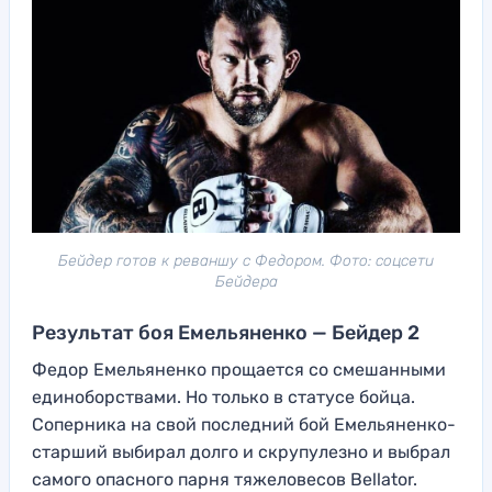
Бейдер готов к реваншу с Федором. Фото: соцсети
Бейдера
Результат боя Емельяненко — Бейдер 2
Федор Емельяненко прощается со смешанными
единоборствами. Но только в статусе бойца.
Соперника на свой последний бой Емельяненко-
старший выбирал долго и скрупулезно и выбрал
самого опасного парня тяжеловесов Bellator.