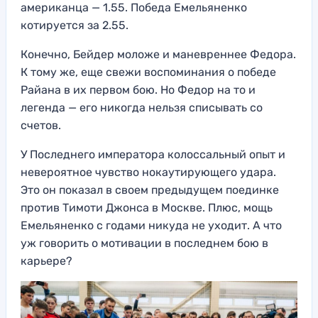
американца — 1.55. Победа Емельяненко
котируется за 2.55.
Конечно, Бейдер моложе и маневреннее Федора.
К тому же, еще свежи воспоминания о победе
Райана в их первом бою. Но Федор на то и
легенда — его никогда нельзя списывать со
счетов.
У Последнего императора колоссальный опыт и
невероятное чувство нокаутирующего удара.
Это он показал в своем предыдущем поединке
против Тимоти Джонса в Москве. Плюс, мощь
Емельяненко с годами никуда не уходит. А что
уж говорить о мотивации в последнем бою в
карьере?