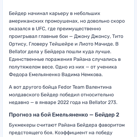
Бейдер начинал карьеру в небольших
американских промоушенах, но довольно скоро
оказался в UFC, где преимущественно
проигрывал главные бои — Джону Джонсу, Тито
Ортису, Гловеру Тейшейре и Лиото Мачиде. В
Bellator дела у Бейдера пошли куда лучше.
Единственные поражения Райана случались в
полутяжелом весе. Одно из них — от ученика
Федора Емельяненко Вадима Немкова.
А вот другого бойца Fedor Team Валентина
молдавского Бейдер победил относительно
недавно — в январе 2022 года на Bellator 273.
Прогноз на бой Емельяненко — Бейдер 2
Букмекеры считают Райана Бейдера фаворитом
предстоящего боя. Коэффициент на победу