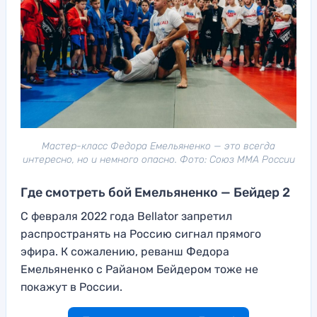
Мастер-класс Федора Емельяненко — это всегда
интересно, но и немного опасно. Фото: Союз ММА России
Где смотреть бой Емельяненко — Бейдер 2
С февраля 2022 года Bellator запретил
распространять на Россию сигнал прямого
эфира. К сожалению, реванш Федора
Емельяненко с Райаном Бейдером тоже не
покажут в России.