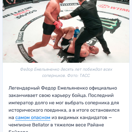
Федор Емельяненко десять лет побеждал всех
соперников. Фото: ТАСС
Легендарный Федор Емельяненко официально
заканчивает свою карьеру бойца. Последний
император долго не мог выбрать соперника для
исторического поединка, а в итоге остановился
на
самом опасном
из видимых кандидатов —
чемпионе Bellator в тяжелом весе Райане