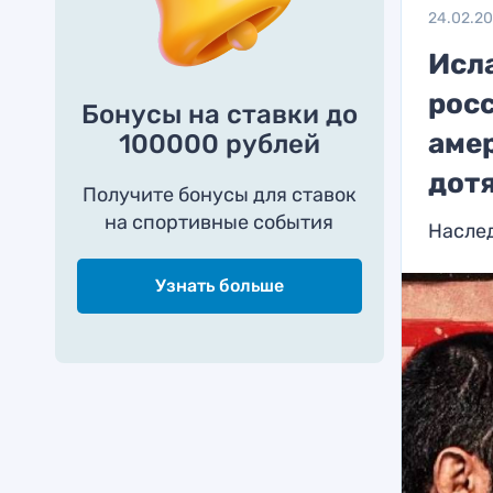
24.02.2
Исла
рос
Бонусы на ставки до
амер
100000 рублей
дотя
Получите бонусы для ставок
на спортивные события
Наслед
Узнать больше