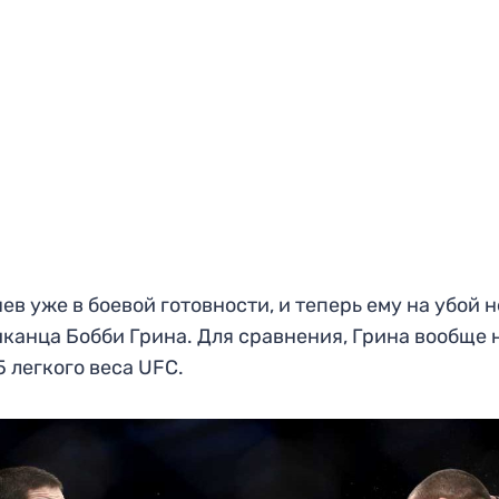
ев уже в боевой готовности, и теперь ему на убой 
канца Бобби Грина. Для сравнения, Грина вообще н
5 легкого веса UFC.