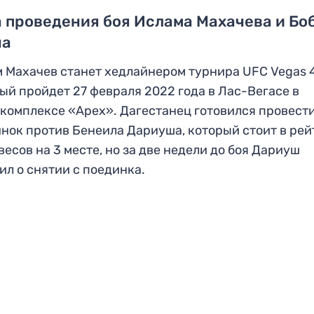
 проведения боя Ислама Махачева и Бо
на
 Махачев станет хедлайнером турнира UFC Vegas 4
ый пройдет 27 февраля 2022 года в Лас-Вегасе в
комплексе «Apex». Дагестанец готовился провест
нок против Бенеила Дариуша, который стоит в рей
весов на 3 месте, но за две недели до боя Дариуш
ил о снятии с поединка.