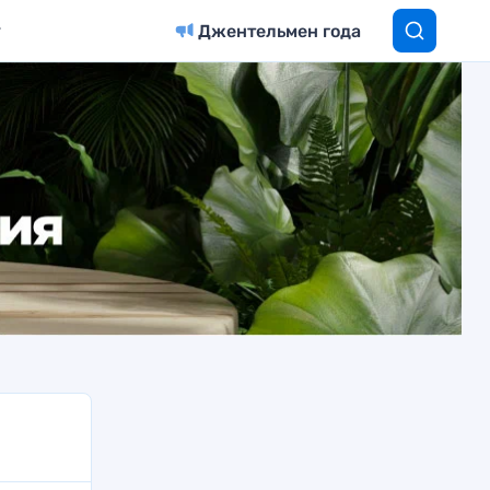
Джентельмен года