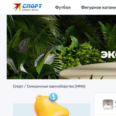
Футбол
Фигурное катан
Спорт
Смешанные единоборства (MMA)