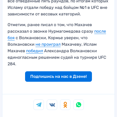
все отведенные пять раундов, по итогам которых
Исламу отдали победу над бойцом №1 в UFC вне
зависимости от весовых категорий.
Отметим, ранее писал о том, что Махачев
рассказал о звонке Нурмагомедова сразу
после
боя
с Волкановски, Кормье уверен, что
Волкановски
не проиграл
Махачеву, Ислам
Махачев
победил
Александра Волкановски
единогласным решением судей на турнире UFC
284.
Подпишись на нас в Дзене!