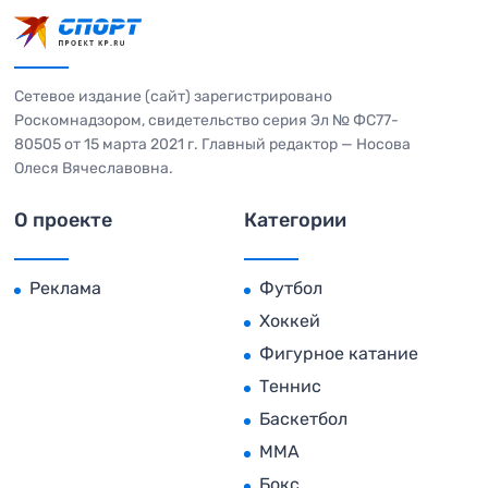
Сетевое издание (сайт) зарегистрировано
Роскомнадзором, свидетельство серия Эл № ФС77-
80505 от 15 марта 2021 г. Главный редактор — Носова
Олеся Вячеславовна.
О проекте
Категории
Реклама
Футбол
Хоккей
Фигурное катание
Теннис
Баскетбол
MMA
Бокс