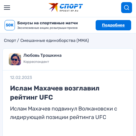
Бонусы на спортивные матчи
50K
Подробнее
Эксклюзивные акции, розыгрыши призов
Спорт
Смешанные единоборства (MMA)
Любовь Трошкина
Корреспондент
12.02.2023
Ислам Махачев возглавил
рейтинг UFC
Ислам Махачев подвинул Волкановски с
лидирующей позиции рейтинга UFC