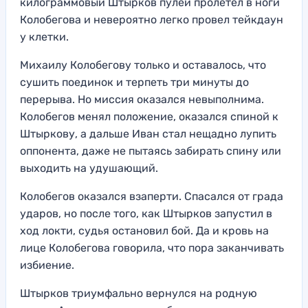
килограммовый Штырков пулей пролетел в ноги
Колобегова и невероятно легко провел тейкдаун
у клетки.
Михаилу Колобегову только и оставалось, что
сушить поединок и терпеть три минуты до
перерыва. Но миссия оказался невыполнима.
Колобегов менял положение, оказался спиной к
Штыркову, а дальше Иван стал нещадно лупить
оппонента, даже не пытаясь забирать спину или
выходить на удушающий.
Колобегов оказался взаперти. Спасался от града
ударов, но после того, как Штырков запустил в
ход локти, судья остановил бой. Да и кровь на
лице Колобегова говорила, что пора заканчивать
избиение.
Штырков триумфально вернулся на родную