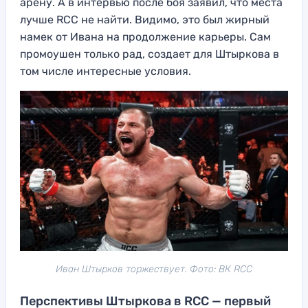
арену. А в интервью после боя заявил, что места
лучше RCC не найти. Видимо, это был жирный
намек от Ивана на продолжение карьеры. Сам
промоушен только рад, создает для Штыркова в
том числе интересные условия.
Иван Штырков торжествует. Фото: ВК RCC
Перспективы Штыркова в RCC — первый