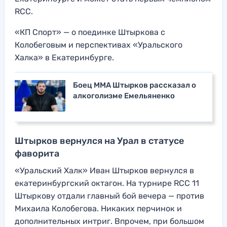
RCC.
«КП Спорт» — о поединке Штыркова с
Колобеговым и перспективах «Уральского
Халка» в Екатеринбурге.
Боец ММА Штырков рассказал о
алкоголизме Емельяненко
Штырков вернулся на Урал в статусе
фаворита
«Уральский Халк» Иван Штырков вернулся в
екатеринбургский октагон. На турнире RCC 11
Штыркову отдали главный бой вечера — против
Михаила Колобегова. Никаких перчинок и
дополнительных интриг. Впрочем, при большом