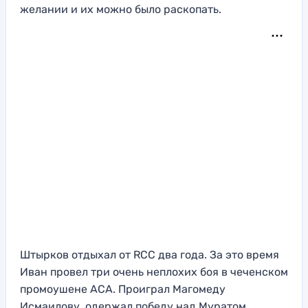
желании и их можно было раскопать.
Штырков отдыхал от RCC два года. За это время
Иван провел три очень неплохих боя в чеченском
промоушене ACA. Проиграл Магомеду
Исмаилову, одержал победу над Муратом