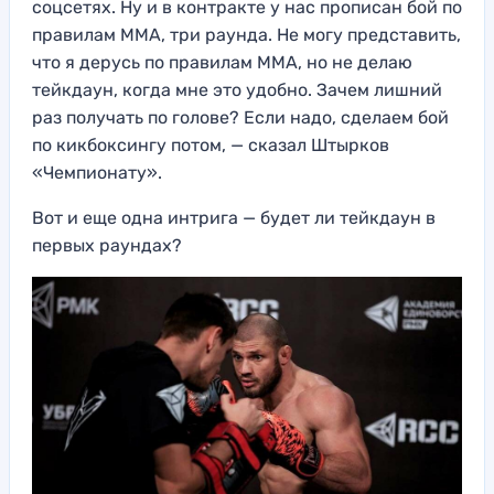
соцсетях. Ну и в контракте у нас прописан бой по
правилам ММА, три раунда. Не могу представить,
что я дерусь по правилам ММА, но не делаю
тейкдаун, когда мне это удобно. Зачем лишний
раз получать по голове? Если надо, сделаем бой
по кикбоксингу потом, — сказал Штырков
«Чемпионату».
Вот и еще одна интрига — будет ли тейкдаун в
первых раундах?