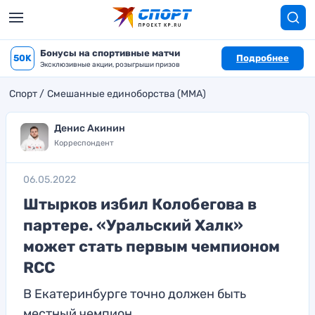
Бонусы на спортивные матчи
50K
Подробнее
Эксклюзивные акции, розыгрыши призов
Спорт
Смешанные единоборства (MMA)
Денис Акинин
Корреспондент
06.05.2022
Штырков избил Колобегова в
партере. «Уральский Халк»
может стать первым чемпионом
RCC
В Екатеринбурге точно должен быть
местный чемпион