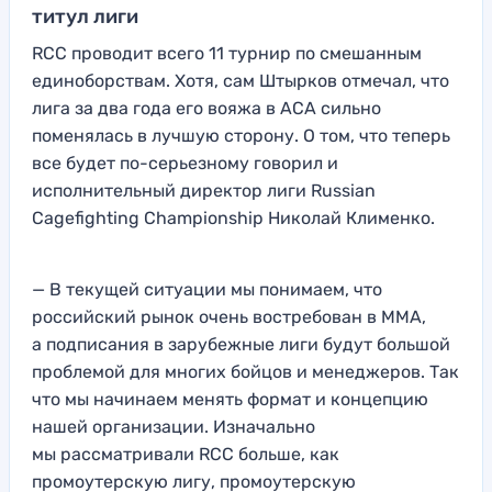
титул лиги
RCC проводит всего 11 турнир по смешанным
единоборствам. Хотя, сам Штырков отмечал, что
лига за два года его вояжа в АСА сильно
поменялась в лучшую сторону. О том, что теперь
все будет по-серьезному говорил и
исполнительный директор лиги Russian
Cagefighting Championship Николай Клименко.
— В текущей ситуации мы понимаем, что
российский рынок очень востребован в ММА,
а подписания в зарубежные лиги будут большой
проблемой для многих бойцов и менеджеров. Так
что мы начинаем менять формат и концепцию
нашей организации. Изначально
мы рассматривали RCC больше, как
промоутерскую лигу, промоутерскую