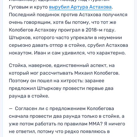
Гуговым и круто
вырубил Артура Астахова
.
Последний поединок против Астахова получился
очень говорящим, хотя бы потому, что тот же
Колобегов Астахову проиграл в 2018-м году.
Штырков, которого часто упрекали в неумении
серьезно давать отпор в стойке, срубил Астахова
нокаутом. Иван и сам удивился, что характерно.
Стойка, наверное, единственный аспект, на
который мог рассчитывать Михаил Колобегов.
Поэтому он пошел на хитрость: заранее
предложил Штыркову провести первые два
раунда в стойке.
— Согласен ли с предложением Колобегова
сначала провести два раунда только в стойке, а
уже потом работать по правилам ММА? Я ничего
не ответил, потому что редко появляюсь в