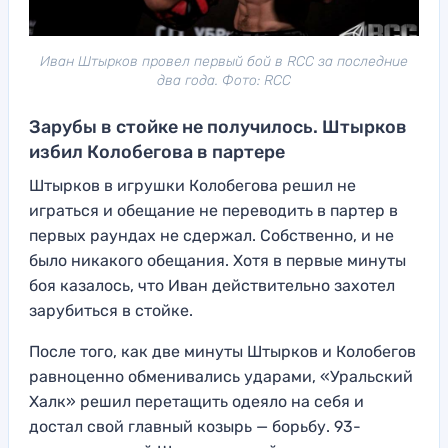
Иван Штырков провел первый бой в RCC за последние
два года. Фото: RCC
Зарубы в стойке не получилось. Штырков
избил Колобегова в партере
Штырков в игрушки Колобегова решил не
играться и обещание не переводить в партер в
первых раундах не сдержал. Собственно, и не
было никакого обещания. Хотя в первые минуты
боя казалось, что Иван действительно захотел
зарубиться в стойке.
После того, как две минуты Штырков и Колобегов
равноценно обменивались ударами, «Уральский
Халк» решил перетащить одеяло на себя и
достал свой главный козырь — борьбу. 93-