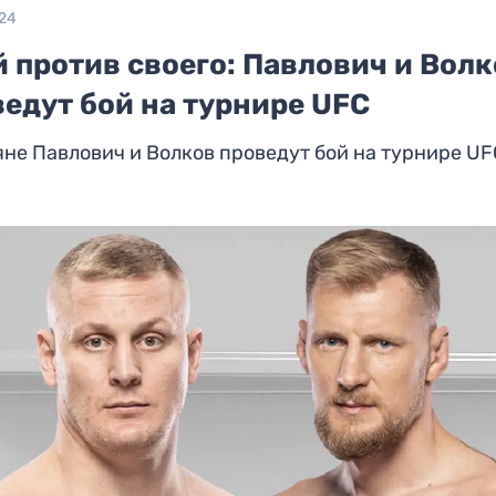
024
 против своего: Павлович и Вол
едут бой на турнире UFC
не Павлович и Волков проведут бой на турнире UF