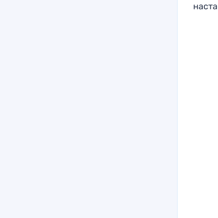
наста