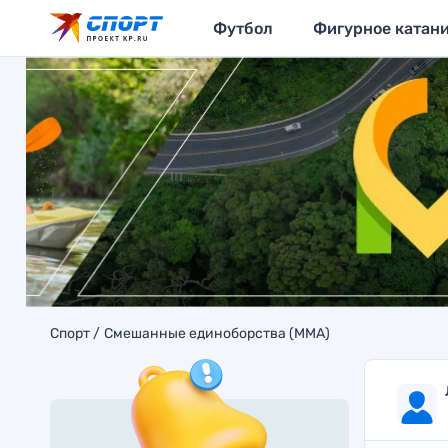
Футбол
Фигурное катан
Спорт
Смешанные единоборства (MMA)