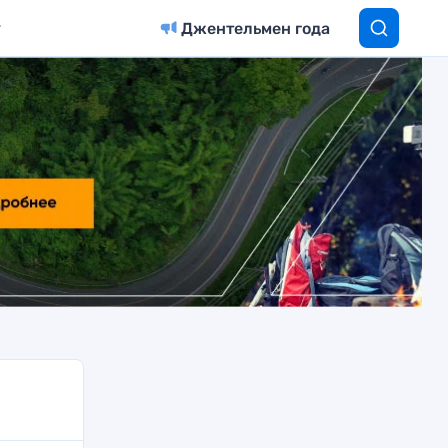
Джентельмен года