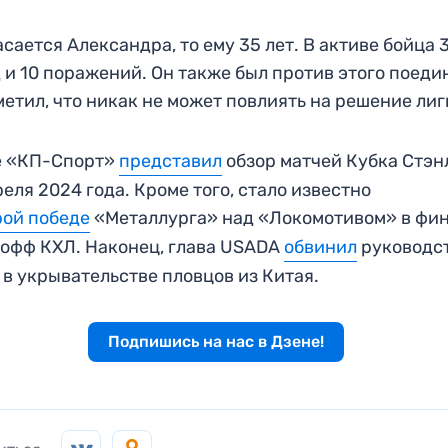
асается Александра, то ему 35 лет. В активе бойца 
 и 10 поражений. Он также был против этого поеди
метил, что никак не может повлиять на решение лиг
е «КП-Спорт»
представил
обзор матчей Кубка Стэн
реля 2024 года. Кроме того, стало известно
рой победе
«Металлурга» над «Локомотивом» в фи
офф КХЛ. Наконец, глава USADA
обвинил
руководс
в укрывательстве пловцов из Китая.
Подпишись на нас в Дзене!