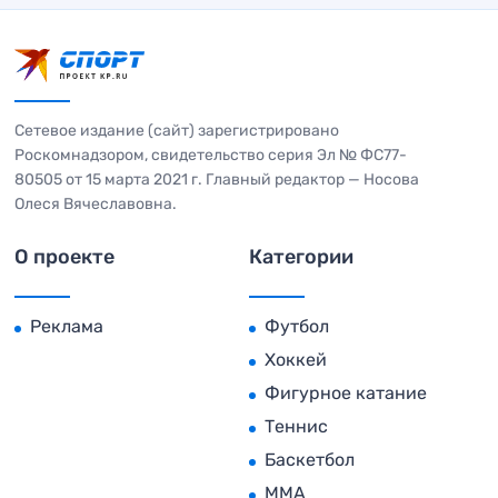
Сетевое издание (сайт) зарегистрировано
Роскомнадзором, свидетельство серия Эл № ФС77-
80505 от 15 марта 2021 г. Главный редактор — Носова
Олеся Вячеславовна.
О проекте
Категории
Реклама
Футбол
Хоккей
Фигурное катание
Теннис
Баскетбол
MMA