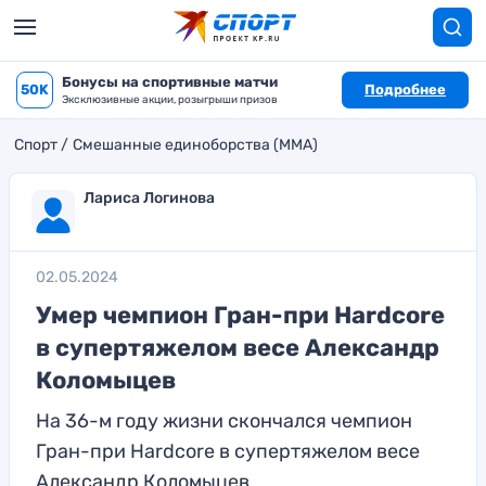
Бонусы на спортивные матчи
50K
Подробнее
Эксклюзивные акции, розыгрыши призов
Спорт
Смешанные единоборства (MMA)
Лариса Логинова
02.05.2024
Умер чемпион Гран-при Hardcore
в супертяжелом весе Александр
Коломыцев
На 36-м году жизни скончался чемпион
Гран-при Hardcore в супертяжелом весе
Александр Коломыцев