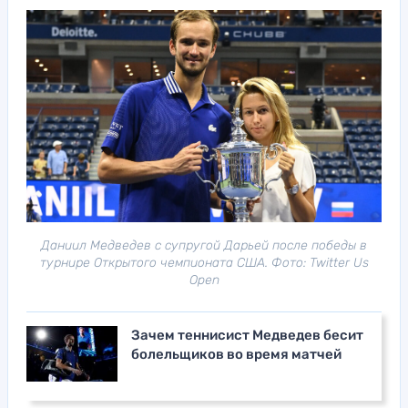
Даниил Медведев с супругой Дарьей после победы в
турнире Открытого чемпионата США. Фото: Twitter Us
Open
Зачем теннисист Медведев бесит
болельщиков во время матчей