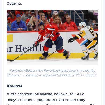
Сафина.
Капитан «Вашингтон Кэпиталз» россиянин Александр
Овечкин ни разу не выигрывал Олимпиаду. Фото: Reuters
Хоккей
А это спортивная сказка, похоже, так и не
получит своего продолжения в Новом году.