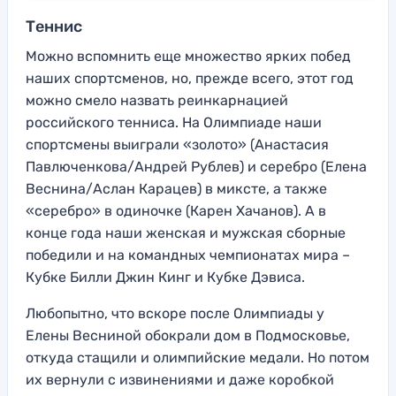
Теннис
Можно вспомнить еще множество ярких побед
наших спортсменов, но, прежде всего, этот год
можно смело назвать реинкарнацией
российского тенниса. На Олимпиаде наши
спортсмены выиграли «золото» (Анастасия
Павлюченкова/Андрей Рублев) и серебро (Елена
Веснина/Аслан Карацев) в миксте, а также
«серебро» в одиночке (Карен Хачанов). А в
конце года наши женская и мужская сборные
победили и на командных чемпионатах мира –
Кубке Билли Джин Кинг и Кубке Дэвиса.
Любопытно, что вскоре после Олимпиады у
Елены Весниной обокрали дом в Подмосковье,
откуда стащили и олимпийские медали. Но потом
их вернули с извинениями и даже коробкой