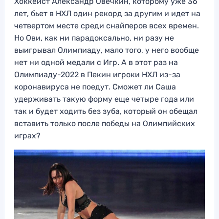
Хоккеист Александр Овечкин, которому уже 36
лет, бьет в НХЛ один рекорд за другим и идет на
четвертом месте среди снайперов всех времен.
Но Ови, как ни парадоксально, ни разу не
выигрывал Олимпиаду, мало того, у него вообще
нет ни одной медали с Игр. А в этот раз на
Олимпиаду-2022 в Пекин игроки НХЛ из-за
коронавируса не поедут. Сможет ли Саша
удерживать такую форму еще четыре года или
так и будет ходить без зуба, который он обещал
вставить только после победы на Олимпийских
играх?