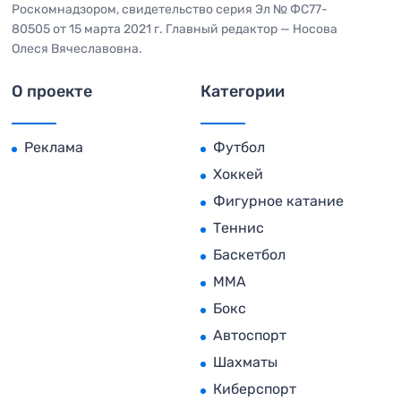
Роскомнадзором, свидетельство серия Эл № ФС77-
80505 от 15 марта 2021 г. Главный редактор — Носова
Олеся Вячеславовна.
О проекте
Категории
Реклама
Футбол
Хоккей
Фигурное катание
Теннис
Баскетбол
MMA
Бокс
Автоспорт
Шахматы
Киберспорт