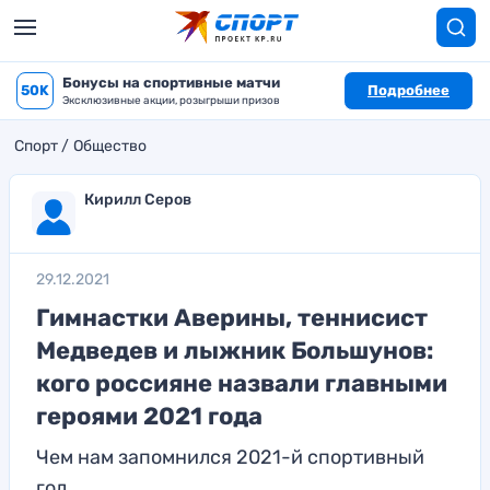
Бонусы на спортивные матчи
50K
Подробнее
Эксклюзивные акции, розыгрыши призов
Спорт
Общество
Кирилл Серов
29.12.2021
Гимнастки Аверины, теннисист
Медведев и лыжник Большунов:
кого россияне назвали главными
героями 2021 года
Чем нам запомнился 2021-й спортивный
год