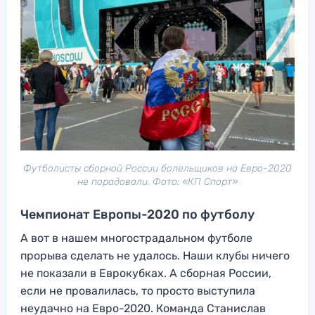
Футболисты сборной России болельщиков на Евро-2020
не порадовали. Фото: «КП Спорт»
Чемпионат Европы-2020 по футболу
А вот в нашем многострадальном футболе
прорыва сделать не удалось. Наши клубы ничего
не показали в Еврокубках. А сборная России,
если не провалилась, то просто выступила
неудачно на Евро-2020. Команда Станислав