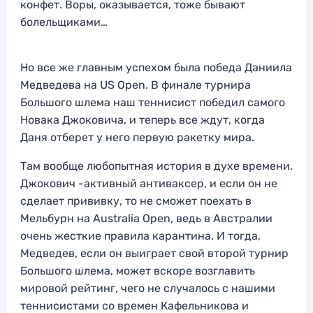
конфет. Воры, оказывается, тоже бывают
болельщиками…
Но все же главным успехом была победа Даниила
Медведева на US Open. В финале турнира
Большого шлема наш теннисист победил самого
Новака Джоковича, и теперь все ждут, когда
Даня отберет у него первую ракетку мира.
Там вообще любопытная история в духе времени.
Джокович -активный антиваксер, и если он не
сделает прививку, то не сможет поехать в
Мельбурн на Australia Open, ведь в Австралии
очень жесткие правила карантина. И тогда,
Медведев, если он выиграет свой второй турнир
Большого шлема, может вскоре возглавить
мировой рейтинг, чего не случалось с нашими
теннисистами со времен Кафельникова и