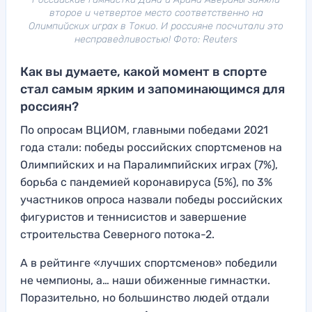
второе и четвертое место соответственно на
Олимпийских играх в Токио. И россияне посчитали это
несправедливостью! Фото: Reuters
Как вы думаете, какой момент в спорте
стал самым ярким и запоминающимся для
россиян?
По опросам ВЦИОМ, главными победами 2021
года стали: победы российских спортсменов на
Олимпийских и на Паралимпийских играх (7%),
борьба с пандемией коронавируса (5%), по 3%
участников опроса назвали победы российских
фигуристов и теннисистов и завершение
строительства Северного потока-2.
А в рейтинге «лучших спортсменов» победили
не чемпионы, а… наши обиженные гимнастки.
Поразительно, но большинство людей отдали