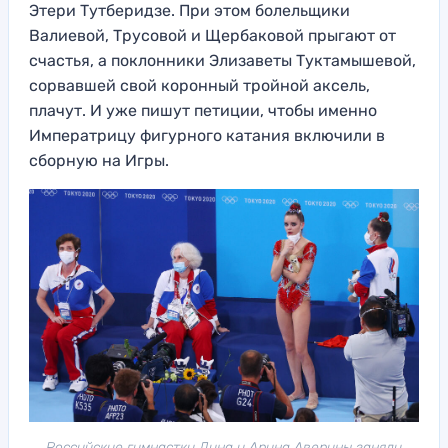
Этери Тутберидзе. При этом болельщики
Валиевой, Трусовой и Щербаковой прыгают от
счастья, а поклонники Элизаветы Туктамышевой,
сорвавшей свой коронный тройной аксель,
плачут. И уже пишут петиции, чтобы именно
Императрицу фигурного катания включили в
сборную на Игры.
Российские гимнастки Дина и Арина Аверины заняли