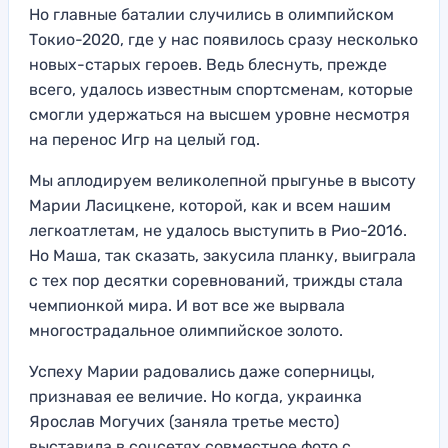
Но главные баталии случились в олимпийском
Токио-2020, где у нас появилось сразу несколько
новых-старых героев. Ведь блеснуть, прежде
всего, удалось известным спортсменам, которые
смогли удержаться на высшем уровне несмотря
на перенос Игр на целый год.
Мы аплодируем великолепной прыгунье в высоту
Марии Ласицкене, которой, как и всем нашим
легкоатлетам, не удалось выступить в Рио-2016.
Но Маша, так сказать, закусила планку, выиграла
с тех пор десятки соревнований, трижды стала
чемпионкой мира. И вот все же вырвала
многострадальное олимпийское золото.
Успеху Марии радовались даже соперницы,
признавая ее величие. Но когда, украинка
Ярослав Могучих (заняла третье место)
выставила в соцсетях совместное фото с