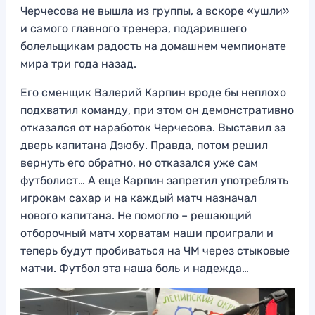
Черчесова не вышла из группы, а вскоре «ушли»
и самого главного тренера, подарившего
болельщикам радость на домашнем чемпионате
мира три года назад.
Его сменщик Валерий Карпин вроде бы неплохо
подхватил команду, при этом он демонстративно
отказался от наработок Черчесова. Выставил за
дверь капитана Дзюбу. Правда, потом решил
вернуть его обратно, но отказался уже сам
футболист… А еще Карпин запретил употреблять
игрокам сахар и на каждый матч назначал
нового капитана. Не помогло – решающий
отборочный матч хорватам наши проиграли и
теперь будут пробиваться на ЧМ через стыковые
матчи. Футбол эта наша боль и надежда…