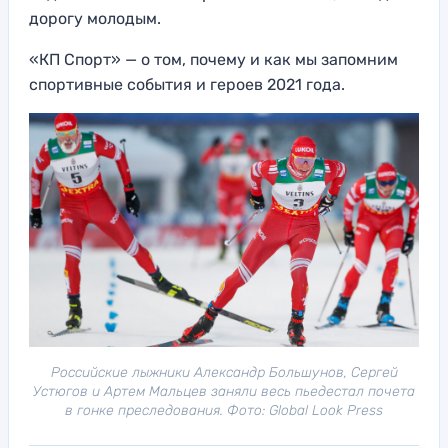
дорогу молодым.
«КП Спорт» — о том, почему и как мы запомним
спортивные события и героев 2021 года.
Российские лыжники Александр Большунов, Сергей
Устюгов и Артем Мальцев заняли весь пьедестал почета
в гонке преследования. Фото: Global Look Press