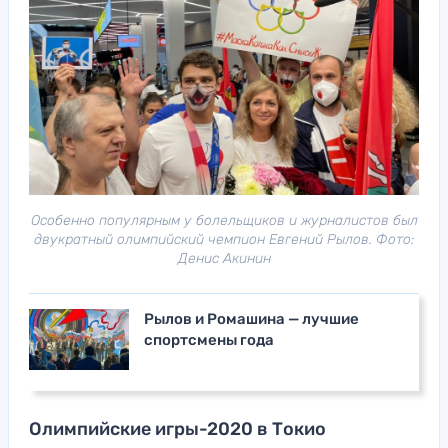
Особенно популярным у болельщиков и журналистов был
двукратный олимпийский чемпион Евгений Рылов. Фото:
Денис Акинин
Рылов и Ромашина — лучшие
спортсмены года
Олимпийские игры-2020 в Токио