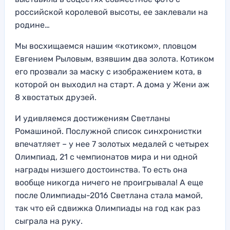
российской королевой высоты, ее заклевали на
родине…
Мы восхищаемся нашим «котиком», пловцом
Евгением Рыловым, взявшим два золота. Котиком
его прозвали за маску с изображением кота, в
которой он выходил на старт. А дома у Жени аж
8 хвостатых друзей.
И удивляемся достижениям Светланы
Ромашиной. Послужной список синхронистки
впечатляет – у нее 7 золотых медалей с четырех
Олимпиад, 21 с чемпионатов мира и ни одной
награды низшего достоинства. То есть она
вообще никогда ничего не проигрывала! А еще
после Олимпиады-2016 Светлана стала мамой,
так что ей сдвижка Олимпиады на год как раз
сыграла на руку.