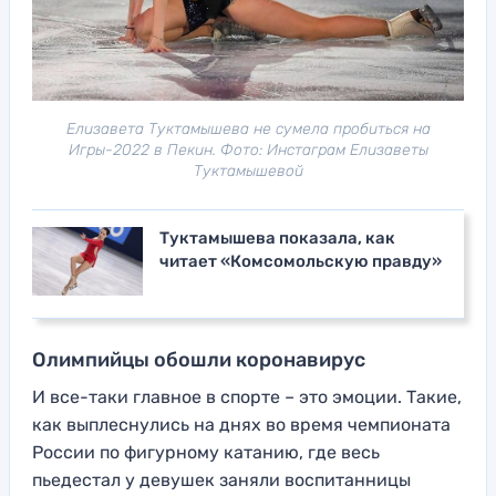
Елизавета Туктамышева не сумела пробиться на
Игры-2022 в Пекин. Фото: Инстаграм Елизаветы
Туктамышевой
Туктамышева показала, как
читает «Комсомольскую правду»
Олимпийцы обошли коронавирус
И все-таки главное в спорте – это эмоции. Такие,
как выплеснулись на днях во время чемпионата
России по фигурному катанию, где весь
пьедестал у девушек заняли воспитанницы