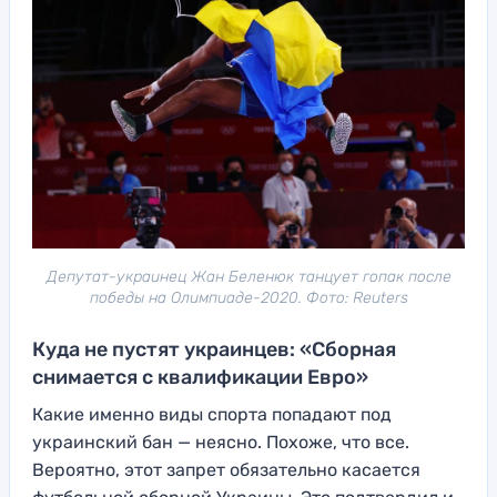
Депутат-украинец Жан Беленюк танцует гопак после
победы на Олимпиаде-2020. Фото: Reuters
Куда не пустят украинцев: «Сборная
снимается с квалификации Евро»
Какие именно виды спорта попадают под
украинский бан — неясно. Похоже, что все.
Вероятно, этот запрет обязательно касается