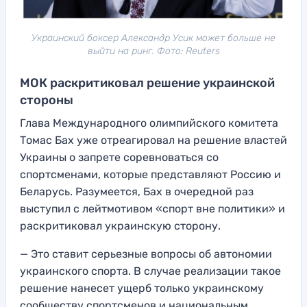
Украинский боксер Александр Усик может больше не
выйти на ринг. Фото: Reuters
МОК раскритиковал решение украинской
стороны
Глава Международного олимпийского комитета
Томас Бах уже отреагировал на решение властей
Украины о запрете соревноваться со
спортсменами, которые представляют Россию и
Беларусь. Разумеется, Бах в очередной раз
выступил с лейтмотивом «спорт вне политики» и
раскритиковал украинскую сторону.
— Это ставит серьезные вопросы об автономии
украинского спорта. В случае реализации такое
решение нанесет ущерб только украинскому
сообществу спортсменов и национальным