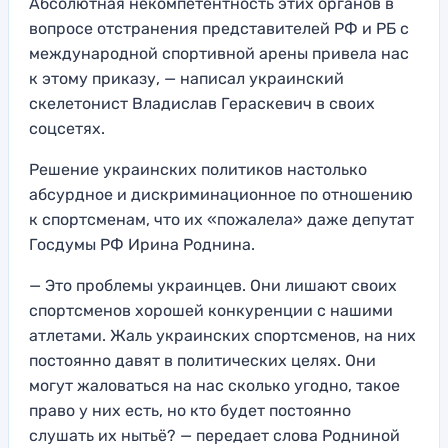
Абсолютная некомпетентность этих органов в
вопросе отстранения представителей РФ и РБ с
международной спортивной арены привела нас
к этому приказу, — написал украинский
скелетонист Владислав Гераскевич в своих
соцсетях.
Решение украинских политиков настолько
абсурдное и дискриминационное по отношению
к спортсменам, что их «пожалела» даже депутат
Госдумы РФ Ирина Роднина.
— Это проблемы украинцев. Они лишают своих
спортсменов хорошей конкуренции с нашими
атлетами. Жаль украинских спортсменов, на них
постоянно давят в политических целях. Они
могут жаловаться на нас сколько угодно, такое
право у них есть, но кто будет постоянно
слушать их нытьё? — передает слова Родниной