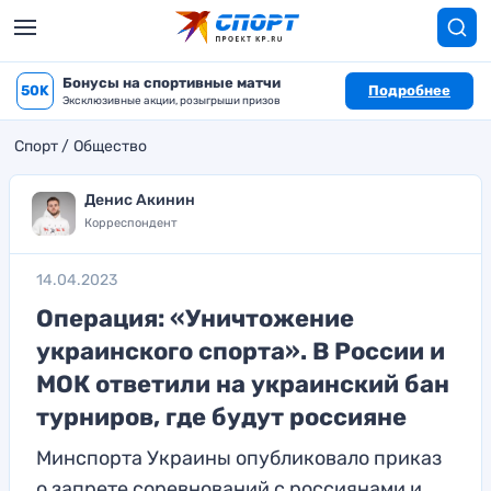
Бонусы на спортивные матчи
50K
Подробнее
Эксклюзивные акции, розыгрыши призов
Спорт
Общество
Денис Акинин
Корреспондент
14.04.2023
Операция: «Уничтожение
украинского спорта». В России и
МОК ответили на украинский бан
турниров, где будут россияне
Минспорта Украины опубликовало приказ
о запрете соревнований с россиянами и