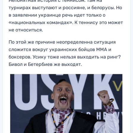
Непонятная история с теннисом. Там на
турнирах выступают и россияне, и белорусы. Но
в заявлении украинце речь идет только о
«национальных командах». К теннису это может
не относиться.
По этой же причине неопределенна ситуация
сложится вокруг украинских бойцов ММА и
боксеров. Усику тоже нельзя выходить на ринг?
Бивол и Бетербиев же выходят.