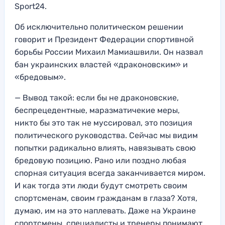
Sport24.
Об исключительно политическом решении
говорит и Президент Федерации спортивной
борьбы России Михаил Мамиашвили. Он назвал
бан украинских властей «драконовским» и
«бредовым».
— Вывод такой: если бы не драконовские,
беспрецедентные, маразматичекие меры,
никто бы это так не муссировал, это позиция
политического руководства. Сейчас мы видим
попытки радикально влиять, навязывать свою
бредовую позицию. Рано или поздно любая
спорная ситуация всегда заканчивается миром.
И как тогда эти люди будут смотреть своим
спортсменам, своим гражданам в глаза? Хотя,
думаю, им на это наплевать. Даже на Украине
спортсмены, специалисты и тренеры понимают,