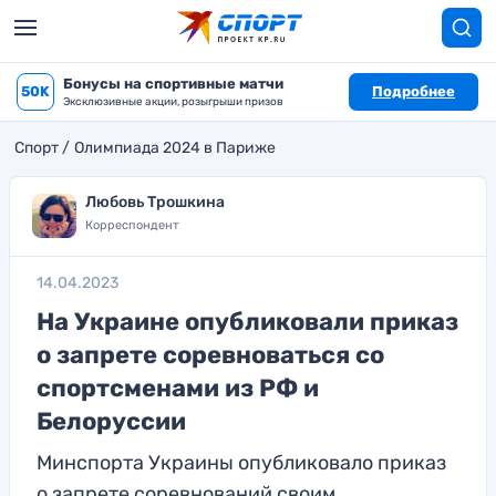
Бонусы на спортивные матчи
50K
Подробнее
Эксклюзивные акции, розыгрыши призов
Спорт
Олимпиада 2024 в Париже
Любовь Трошкина
Корреспондент
14.04.2023
На Украине опубликовали приказ
о запрете соревноваться со
спортсменами из РФ и
Белоруссии
Минспорта Украины опубликовало приказ
о запрете соревнований своим