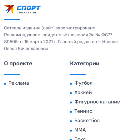
Сетевое издание (сайт) зарегистрировано
Роскомнадзором, свидетельство серия Эл № ФС77-
80505 от 15 марта 2021 г. Главный редактор — Носова
Олеся Вячеславовна.
О проекте
Категории
Реклама
Футбол
Хоккей
Фигурное катание
Теннис
Баскетбол
MMA
Бокс