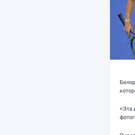
Белор
котор
«Эта 
фотог