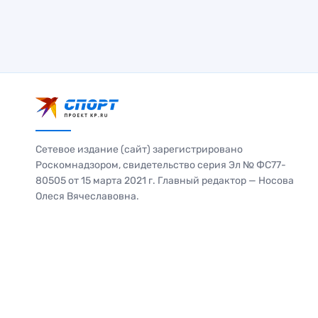
Сетевое издание (сайт) зарегистрировано
Роскомнадзором, свидетельство серия Эл № ФС77-
80505 от 15 марта 2021 г. Главный редактор — Носова
Олеся Вячеславовна.