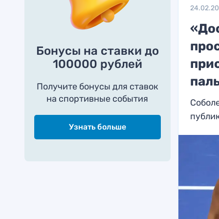
24.02.2
«До
про
Бонусы на ставки до
при
100000 рублей
пал
Получите бонусы для ставок
на спортивные события
Соболе
публи
Узнать больше