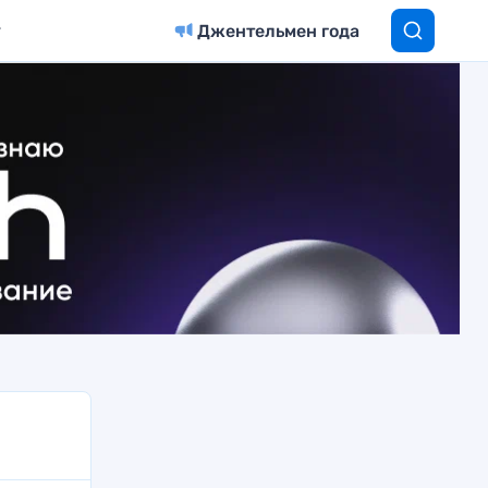
Джентельмен года