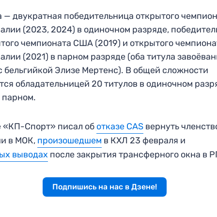
 — двукратная победительница открытого чемпио
алии (2023, 2024) в одиночном разряде, победите
того чемпионата США (2019) и открытого чемпиона
алии (2021) в парном разряде (оба титула завоёван
с бельгийкой Элизе Мертенс). В общей сложности
тся обладательницей 20 титулов в одиночном разр
в парном.
 «КП-Спорт» писал об
отказе CAS
вернуть членств
и в МОК,
произошедшем
в КХЛ 23 февраля и
ых выводах
после закрытия трансферного окна в Р
Подпишись на нас в Дзене!