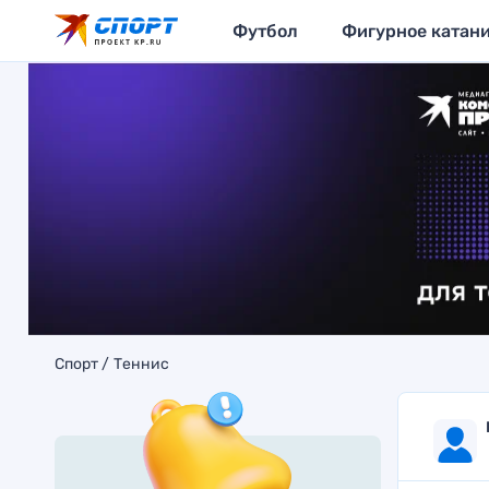
Футбол
Фигурное катан
Спорт
Теннис