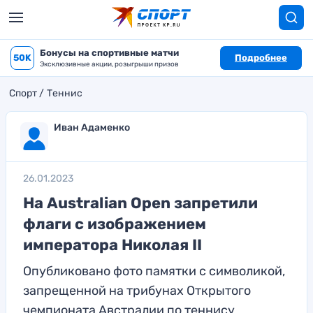
Бонусы на спортивные матчи
50K
Подробнее
Эксклюзивные акции, розыгрыши призов
Спорт
Теннис
Иван Адаменко
26.01.2023
На Australian Open запретили
флаги с изображением
императора Николая II
Опубликовано фото памятки с символикой,
запрещенной на трибунах Открытого
чемпионата Австралии по теннису