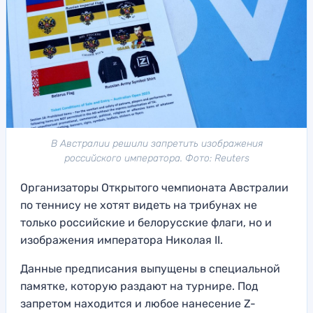
В Австралии решили запретить изображения
российского императора. Фото: Reuters
Организаторы Открытого чемпионата Австралии
по теннису не хотят видеть на трибунах не
только российские и белорусские флаги, но и
изображения императора Николая II.
Данные предписания выпущены в специальной
памятке, которую раздают на турнире. Под
запретом находится и любое нанесение Z-