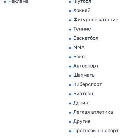
Реклама
Футбол
Хоккей
Фигурное катание
Теннис
Баскетбол
MMA
Бокс
Автоспорт
Шахматы
Киберспорт
Биатлон
Допинг
Легкая атлетика
Другие
Прогнозы на спорт