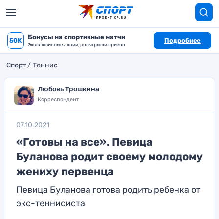
Бонусы на спортивные матчи
50K
Подробнее
Эксклюзивные акции, розыгрыши призов
Спорт
Теннис
Любовь Трошкина
Корреспондент
07.10.2021
«Готовы на все». Певица
Буланова родит своему молодому
жениху первенца
Певица Буланова готова родить ребенка от
экс-теннисиста