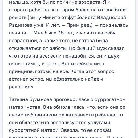
малыша, хотя бы по причине возраста. Я и
второго ребенка во втором браке не готова была
рожать (сыну Никите от футболиста Владислава
Радимова уже 14 лет. — Прим.ред.), — призналась
певица. — Мне было 38 лет, и я считала себя
возрастной, а кроме того, не готова была
отказываться от работы. Но бывший муж сказал,
что готов на все: если понадобится, он и двух
нянь наймет, и трех… Вот и сейчас мы, в
принципе, готовы на все. Когда этот вопрос
встанет остро, мы обязательно найдем
решение».
Татьяна Буланова проговорилась о суррогатном
материнстве. Она обмолвилась, что, если она со
своим избранником решат завести ребенка, то
они обязательно воспользуются услугами
суррогатной матери. Звезда, по ее словам,
заморозила яйцеклетки два года назад. Для ее