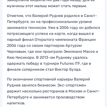
мужчины этот малыш может стать первым.
Отметим, что Валерий Руднев родился в Санкт-
Петербурге, он на профессиональном уровне
занимался теннисом. Уже в 2006 году он добился
потрясающего успеха на корте, когда вышел в
парный финал Открытого чемпионата Франции
2006 года со своим партнером Артуром
Черновым, где они проиграли Эмилиано Массе и
Кею Нисикори. В 2013-ом Рудневу удалось
одержать победу в турнире Futures ITF, где в
финале соперником стал Виктор Булда.
По окончании спортивной карьеры Валерий
Руднев занялся бизнесом. Экс-спортсмен
держит несколько ресторанов в Москве и Санкт-
Петербурге и занимается производством
напитков.