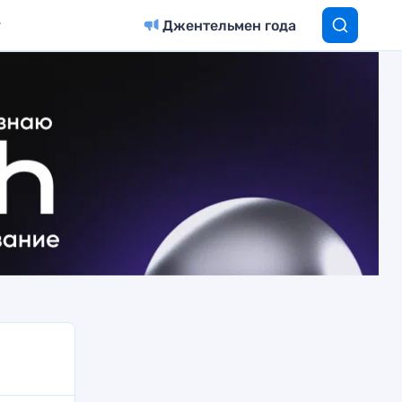
Джентельмен года