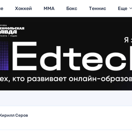
ие
Хоккей
MMA
Бокс
Теннис
Еще
Кирилл Серов