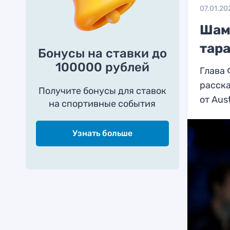
07.01.20
Шам
тара
Бонусы на ставки до
100000 рублей
Глава
расска
Получите бонусы для ставок
от Aus
на спортивные события
Узнать больше