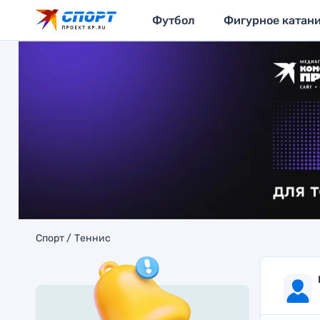
Футбол
Фигурное катан
Спорт
Теннис