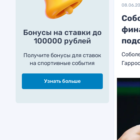
08.06.2
Соб
фин
Бонусы на ставки до
под
100000 рублей
Соболе
Получите бонусы для ставок
на спортивные события
Гарро
Узнать больше