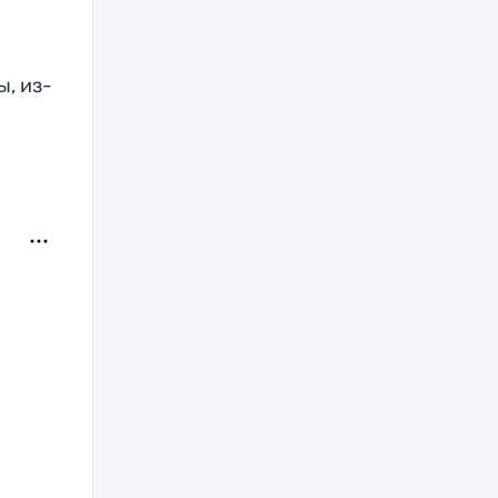
, из-