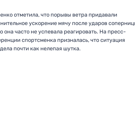
енко отметила, что порывы ветра придавали
нительное ускорение мячу после ударов соперницы
го она часто не успевала реагировать. На пресс-
ренции спортсменка призналась, что ситуация
дела почти как нелепая шутка.