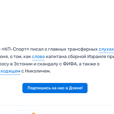
 «КП-Спорт» писал о главных трансферных
слуха
июня, о том, как
слова
капитана сборной Израиля пр
росу в Эстонии и скандалу с ФИФА, а также о
сходящем
с Николичем.
Подпишись на нас в Дзене!