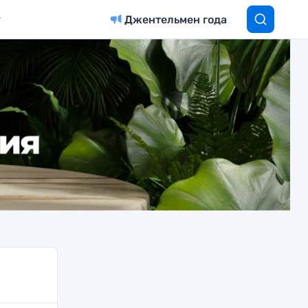
Джентельмен года