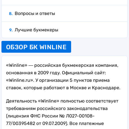
Вопросы и ответы
Лучшие букмекеры
ОБЗОР БК WINLINE
«Winline» — российская букмекерская компания,
основанная в 2009 году. Официальный сайт:
«Winline.ru». У организации 5 пунктов приема
ставок, которые работают в Москве и Краснодаре.
Деятельность «Winline» полностью соответствует
требованиям российского законодательства
(лицензия ФНС России № Л027-00108-
77/00395482 от 09.07.2009). Все платежные