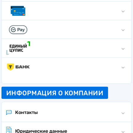
Минимум
100 ₽
Максимум
595000 ₽
Минимум
100 ₽
Комиссия %
0%
Максимум
595000 ₽
Время ввода
Мгновенно
Минимум
100 ₽
Комиссия %
0%
Максимум
595000 ₽
Время ввода
Мгновенно
Минимум
100 ₽
Комиссия %
0%
Максимум
60000 ₽
Время ввода
Мгновенно
Минимум
100 ₽
Комиссия %
0%
ИНФОРМАЦИЯ О КОМПАНИИ
Максимум
595000 ₽
Время ввода
Мгновенно
Комиссия %
0%
Контакты
Время ввода
Мгновенно
Электронная почта
Юридические данные
support@winline.ru