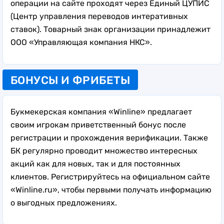
операции на сайте проходят через Единый ЦУПИС
(Центр управления переводов интеративных
ставок). Товарный знак организации принадлежит
ООО «Управляющая компания НКС».
БОНУСЫ И ФРИБЕТЫ
Букмекерская компания «Winline» предлагает
своим игрокам приветственный бонус после
регистрации и прохождения верификации. Также
БК регулярно проводит множество интересных
акций как для новых, так и для постоянных
клиентов. Регистрируйтесь на официальном сайте
«Winline.ru», чтобы первыми получать информацию
о выгодных предложениях.