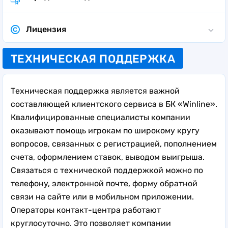
Круглосуточно
Название
Лицензия
ООО «Управляющая компания НКС»
Номер телефона
8 (800) 333-60-47
Адрес
Номер лицензии
Круглосуточно
ТЕХНИЧЕСКАЯ ПОДДЕРЖКА
123112, г. Москва, Пресненская набережная, д. 8, стр. 1, 11
№ Л027-00108-77/00395482
этаж
Онлайн-чат на официальном сайте
Выдана
Круглосуточно
Техническая поддержка является важной
ИНН
ООО «Управляющая компания НКС»
7714707736
составляющей клиентского сервиса в БК «Winline».
Официальный канал в «Телеграме»
Дата выдачи
Квалифицированные специалисты компании
winline
ОГРН
09.07.2009
оказывают помощь игрокам по широкому кругу
Круглосуточно
1077758954635
вопросов, связанных с регистрацией, пополнением
Срок действия
Бессрочно
счета, оформлением ставок, выводом выигрыша.
Связаться с технической поддержкой можно по
телефону, электронной почте, форму обратной
связи на сайте или в мобильном приложении.
Операторы контакт-центра работают
круглосуточно. Это позволяет компании