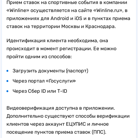
Прием ставок на спортивные события в компании
«Winline» осуществляется на сайте «Winline.ru», в
приложениях для Android и iOS и в пунктах приема
ставок на территории Москвы и Краснодара.
Идентификация клиента необходима, она
происходит в момент регистрации. Ее можно
пройти одним из способов:
Загрузить документы (паспорт)
Через портал «Госуслуги
»
Через Сбер ID или Т-ID
Видеоверификация доступна в приложении.
Дополнительно существуют способы верификации
клиентов через аккаунт ЕЦУПИС и личное
посещение пунктов приема ставок (ППС).