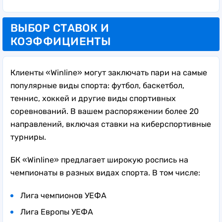
ВЫБОР СТАВОК И
КОЭФФИЦИЕНТЫ
Клиенты «Winline» могут заключать пари на самые
популярные виды спорта: футбол, баскетбол,
теннис, хоккей и другие виды спортивных
соревнований. В вашем распоряжении более 20
направлений, включая ставки на киберспортивные
турниры.
БК «Winline» предлагает широкую роспись на
чемпионаты в разных видах спорта. В том числе:
Лига чемпионов УЕФА
Лига Европы УЕФА