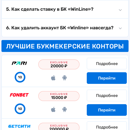
фрибеты.
прохождения верификации можно пополнить свой
Чтобы вывести денежные средства на банковскую
актуальная информация о скачивании приложений
5. Как сделать ставку в БК «WinLine»?
счет, сделать первую ставку на выбранное
карту, необходимо перейти в раздел «Финансы» в
есть на официальном сайте букмекера. В
спортивное событие. Вся дальнейшая работа с
личном кабинете на сайте «Winline.ru» или в
приложении «Winline» игроки могут делать ставки,
Возможность делать ставки в БК «Winline»
аккаунтом, включая управление финансами и
мобильном приложении. Там будет доступна опция
управлять счетом, отслеживать результаты, а также
6. Как удалить аккаунт БК «Winline» навсегда?
появляется после прохождения новым игроком
оформление ставок, производится в личном
«Вывод средств». Далее следует выбрать
пользоваться другими функциями букмекерской
регистрации. Завершив все действия, вы сможете
кабинете игрока.
банковскую карту в качестве способа вывода. Если
Если клиент по каким-либо причинам решил
платформы в любом месте и в любое время.
пополнить счет удобным способом, например, с
ЛУЧШИЕ БУКМЕКЕРСКИЕ КОНТОРЫ
карта ранее не была привязана к аккаунту,
окончательно прекратить сотрудничество с
помощью банковской карты или электронного
потребуется ее добавить, указав номер карты, срок
«Winline», ему необходимо обратиться в службу
кошелька. Затем клиент может перейти к разделу со
действия и другие необходимые реквизиты.
технической поддержки. Специалисты компании
Подробнее
спортивными событиями и выбрать интересующее
20000 ₽
рассмотрят заявку и в случае отсутствия
его событие и исход. Далее остается указать сумму
После выбора карты нужно ввести сумму для
незавершенных операций или открытых ставок
10
Перейти
ставки, проверить коэффициент и подтвердить
вывода. Минимальный порог вывода средств в
предложат варианты закрытия аккаунта
заключение пари. Если прогноз окажется верным,
«Winline.ru» составляет 1000 рублей. Заранее
пользователя. После удаления аккаунта
ставка будет рассчитана как выигрышная, и сумма
Подробнее
15000 ₽
проверьте, взимается ли комиссия за транзакцию.
восстановить его будет невозможно. «Winline» также
выигрыша будет зачислена на счет клиента. Клиенты
Подтвердите запрос на вывод, и денежные средства
может самостоятельно заблокировать учетную
«Winline» могут использовать различные бонусные
10
Перейти
будут зачислены на банковскую карту в течение 1-3
запись пользователя в случае выявления нарушений
предложения, такие как фрибеты или страховка
рабочих дней. Точные сроки зависят от банка-
правил или подозрений в мошеннической
экспрессов при ставках на спортивные события.
эмитента карты. Техническая поддержка «Winline»
деятельности.
Подробнее
200000 ₽