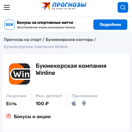
Бонусы на спортивные матчи
50К
Подробнее
Эксклюзивные акции, розыгрыши призов
Прогнозы на спорт
Букмекерские конторы
Букмекерская компания Winline
Букмекерская компания
Winline
Лицензия
Мин. депозит
Приложение
Есть
100 ₽
Бонусы и акции