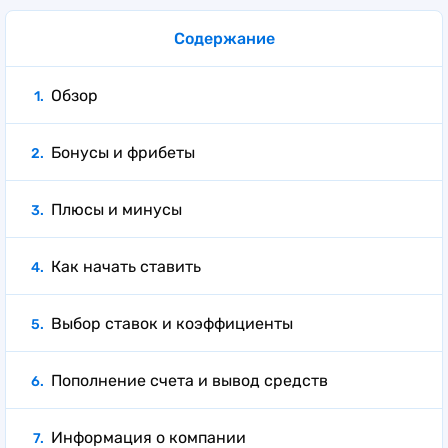
Содержание
Обзор
Бонусы и фрибеты
Плюсы и минусы
Как начать ставить
Выбор ставок и коэффициенты
Пополнение счета и вывод средств
Информация о компании