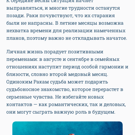
К середине весны ситуация начнет
выправляться, и многие трудности останутся
позади. Раки почувствуют, что их старания
были не напрасны. В летние месяцы возможна
нехватка времени для реализации намеченных
планов, поэтому важно не откладывать начатое.
Личная жизнь порадует позитивными
переменами: в августе и сентябре в семейных
отношениях наступит период особой гармонии и
близости, словно второй медовый месяц.
Одиноким Ракам судьба может подарить
судьбоносное знакомство, которое перерастет в
серьезные чувства. Не избегайте новых
контактов — как романтических, так и деловых,
они могут сыграть важную роль в будущем.