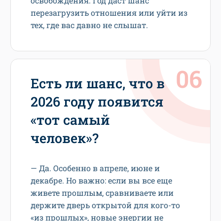
освобождения. Год даст шанс
перезагрузить отношения или уйти из
тех, где вас давно не слышат.
Есть ли шанс, что в
2026 году появится
«тот самый
человек»?
— Да. Особенно в апреле, июне и
декабре. Но важно: если вы все еще
живете прошлым, сравниваете или
держите дверь открытой для кого-то
«из прошлых», новые энергии не