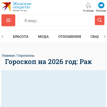
В тренде
Реклама
ТЫ
КРАСОТА
МОДА
ОТНОШЕНИЯ
СВАДЬБА
Главная
Гороскопы
Гороскоп на 2026 год: Рак