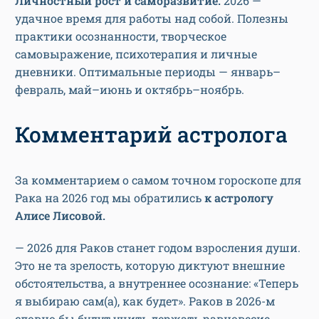
Личностный рост и саморазвитие.
2026 —
удачное время для работы над собой. Полезны
практики осознанности, творческое
самовыражение, психотерапия и личные
дневники. Оптимальные периоды — январь–
февраль, май–июнь и октябрь–ноябрь.
Комментарий астролога
За комментарием о самом точном гороскопе для
Рака на 2026 год мы обратились
к астрологу
Алисе Лисовой.
— 2026 для Раков станет годом взросления души.
Это не та зрелость, которую диктуют внешние
обстоятельства, а внутреннее осознание: «Теперь
я выбираю сам(а), как будет». Раков в 2026-м
словно бы будут учить держать равновесие