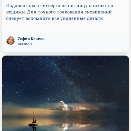
Издавна сны с четверга на пятницу считаются
вещими. Для точного толкования сновидений
следует вспомнить все увиденные детали
София Кочева
Автор КП