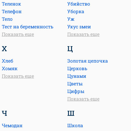
Теленок
Убийство
Телефон
Уборка
Тело
Уж
Тест на беременность
Укус змеи
Показать еще
Показать еще
Х
Ц
Хлеб
Золотая цепочка
Хомяк
Церковь
Показать еще
Цунами
Цветы
Цифры
Показать еще
Ч
Ш
Чемодан
Школа