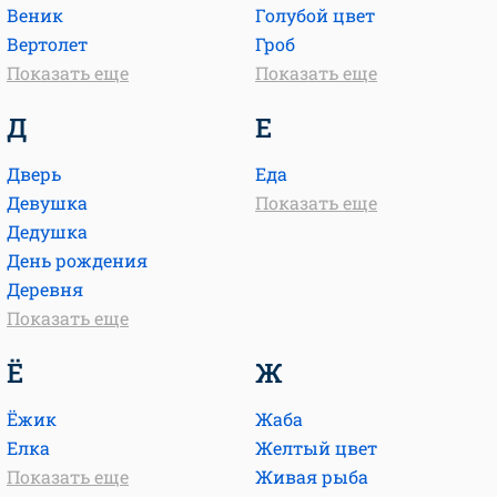
Веник
Голубой цвет
Вертолет
Гроб
Показать еще
Показать еще
Д
Е
Дверь
Еда
Девушка
Показать еще
Дедушка
День рождения
Деревня
Показать еще
Ё
Ж
Ёжик
Жаба
Елка
Желтый цвет
Показать еще
Живая рыба