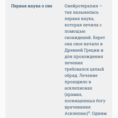
Первая наука о сне
Онейротерапия —
так называлась
первая наука,
которая лечила с
помощью
сновидений. Берет
она свое начало в
Древней Греции и
для прохождения
лечения
требовался целый
обряд. Лечение
проходило в
асклепионах
(храмах,
посвященных богу
врачевания
4
Асклепию)
. Одним