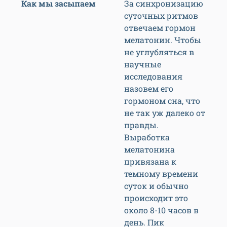
Как мы засыпаем
За синхронизацию
суточных ритмов
отвечаем гормон
мелатонин. Чтобы
не углубляться в
научные
исследования
назовем его
гормоном сна, что
не так уж далеко от
правды.
Выработка
мелатонина
привязана к
темному времени
суток и обычно
происходит это
около 8-10 часов в
день. Пик