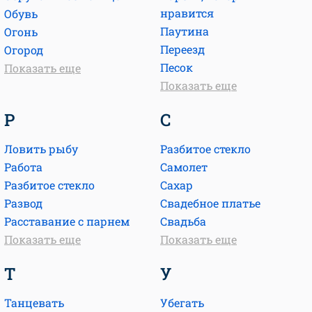
нравится
Обувь
Паутина
Огонь
Переезд
Огород
Песок
Показать еще
Показать еще
Р
С
Ловить рыбу
Разбитое стекло
Работа
Самолет
Разбитое стекло
Сахар
Развод
Свадебное платье
Расставание с парнем
Свадьба
Показать еще
Показать еще
Т
У
Танцевать
Убегать