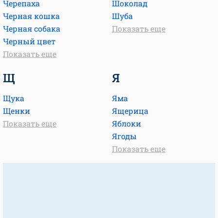
Черепаха
Шоколад
Черная кошка
Шуба
Черная собака
Показать еще
Черный цвет
Показать еще
Щ
Я
Щука
Яма
Щенки
Ящерица
Показать еще
Яблоки
Ягоды
Показать еще