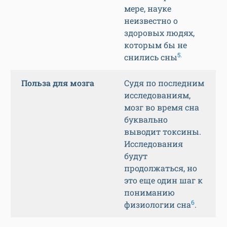
мере, науке
неизвестно о
здоровых людях,
которым бы не
5
.
снились сны
Польза для мозга
Судя по последним
исследованиям,
мозг во время сна
буквально
выводит токсины.
Исследования
будут
продолжаться, но
это еще один шаг к
пониманию
6
физиологии сна
.