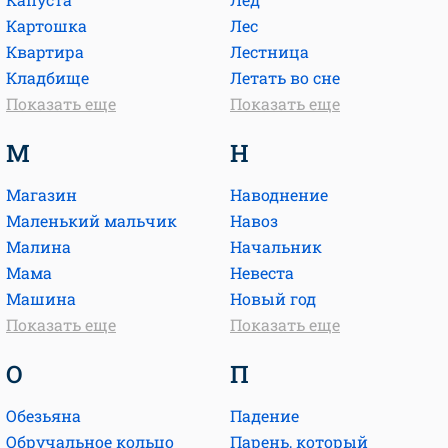
Картошка
Лес
Квартира
Лестница
Кладбище
Летать во сне
Показать еще
Показать еще
М
Н
Магазин
Наводнение
Маленький мальчик
Навоз
Малина
Начальник
Мама
Невеста
Машина
Новый год
Показать еще
Показать еще
О
П
Обезьяна
Падение
Обручальное кольцо
Парень, который