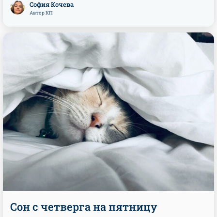
София Кочева
Автор КП
Сон с четверга на пятницу