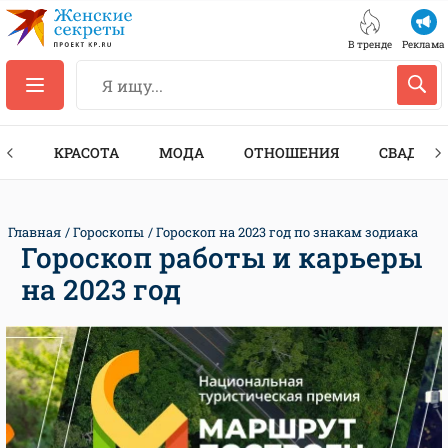
В тренде
Реклама
ТЫ
КРАСОТА
МОДА
ОТНОШЕНИЯ
СВАДЬБА
Главная
Гороскопы
Гороскоп на 2023 год по знакам зодиака
Гороскоп работы и карьеры
на 2023 год