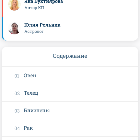
Яна Бухтиярова
Автор КП
Юлия Рольник
Астролог
Содержание
Овен
Телец
Близнецы
Рак