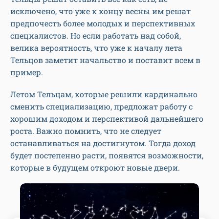
исключено, что уже к концу весны им решат
предпочесть более молодых и перспективных
специалистов. Но если работать над собой,
велика вероятность, что уже к началу лета
Тельцов заметит начальство и поставит всем в
пример.
Летом Тельцам, которые решили кардинально
сменить специализацию, предложат работу с
хорошим доходом и перспективой дальнейшего
роста. Важно помнить, что не следует
останавливаться на достигнутом. Тогда доход
будет постепенно расти, появятся возможности,
которые в будущем откроют новые двери.