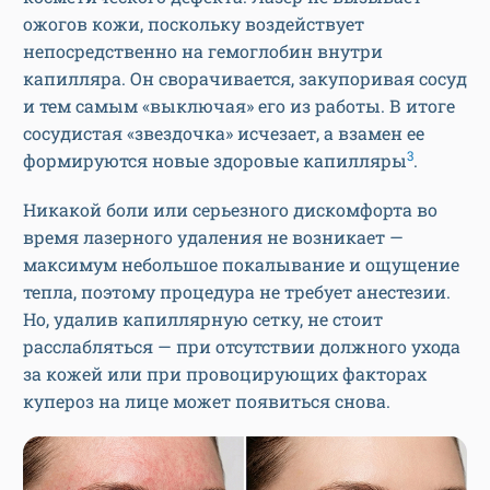
ожогов кожи, поскольку воздействует
непосредственно на гемоглобин внутри
капилляра. Он сворачивается, закупоривая сосуд
и тем самым «выключая» его из работы. В итоге
сосудистая «звездочка» исчезает, а взамен ее
3
формируются новые здоровые капилляры
.
Никакой боли или серьезного дискомфорта во
время лазерного удаления не возникает —
максимум небольшое покалывание и ощущение
тепла, поэтому процедура не требует анестезии.
Но, удалив капиллярную сетку, не стоит
расслабляться — при отсутствии должного ухода
за кожей или при провоцирующих факторах
купероз на лице может появиться снова.