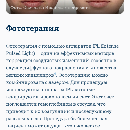
Фото: Светлана Иванова / нейросеть
Фототерапия
Фототерапия с помощью аппаратов IPL (Intense
Pulsed Light) — один из эффективных методов
коррекции сосудистых изменений, особенно в
случае диффузного покраснения и множества
4
мелких капилляров
. Фототерапию можно
комбинировать с лазером. Для процедуры
используются аппараты IPL, которые
генерируют широкополосный свет. Этот свет
поглощается гемоглобином в сосудах, что
приводит к их коагуляции и последующему
рассасыванию. Процедура безболезненная,
пациент может ощущать только легкое