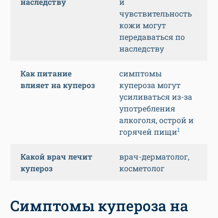
наследству
и
чувствительность
кожи могут
передаваться по
наследству
Как питание
симптомы
влияет на купероз
купероза могут
усиливаться из-за
употребления
алкоголя, острой и
1
горячей пищи
Какой врач лечит
врач-дерматолог,
купероз
косметолог
Симптомы купероза на