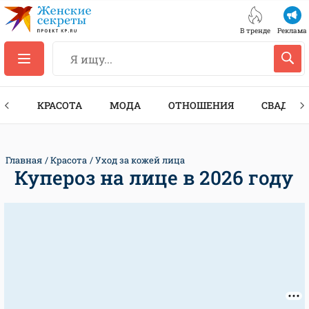
В тренде
Реклама
ТЫ
КРАСОТА
МОДА
ОТНОШЕНИЯ
СВАДЬБА
Главная
Красота
Уход за кожей лица
Купероз на лице в 2026 году