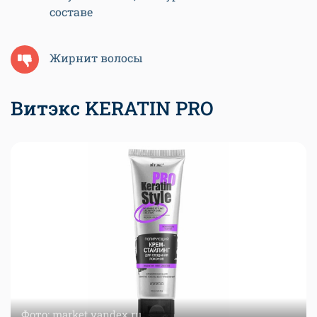
составе
Жирнит волосы
Витэкс KERATIN PRO
Фото: market.yandex.ru