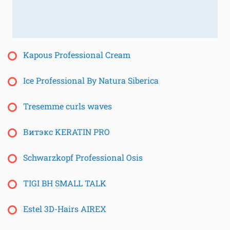
Kapous Professional Cream
Iсe Professional By Natura Siberica
Tresemme curls waves
Витэкс KERATIN PRO
Schwarzkopf Professional Osis
TIGI BH SMALL TALK
Estel 3D-Hairs AIREX