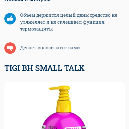
Объем держится целый день; средство не
утяжеляет и не склеивает; функция
термозащиты
Делает волосы жесткими
TIGI BH SMALL TALK