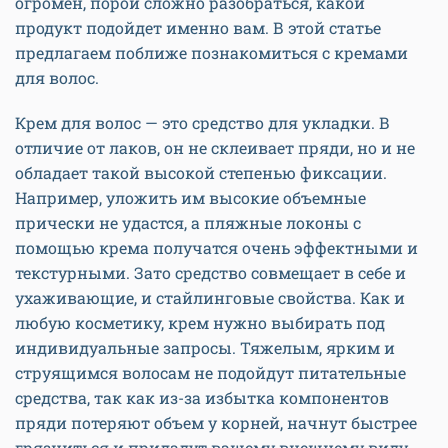
огромен, порой сложно разобраться, какой
продукт подойдет именно вам. В этой статье
предлагаем поближе познакомиться с кремами
для волос.
Крем для волос — это средство для укладки. В
отличие от лаков, он не склеивает пряди, но и не
обладает такой высокой степенью фиксации.
Например, уложить им высокие объемные
прически не удастся, а пляжные локоны с
помощью крема получатся очень эффектными и
текстурными. Зато средство совмещает в себе и
ухаживающие, и стайлинговые свойства. Как и
любую косметику, крем нужно выбирать под
индивидуальные запросы. Тяжелым, ярким и
струящимся волосам не подойдут питательные
средства, так как из-за избытка компонентов
пряди потеряют объем у корней, начнут быстрее
грязниться и придадут вашему внешнему виду