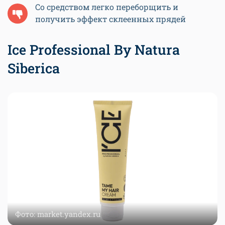
Со средством легко переборщить и
получить эффект склеенных прядей
Iсe Professional By Natura
Siberica
Фото: market.yandex.ru