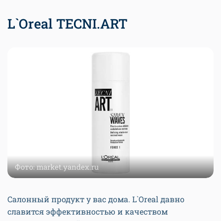
L`Oreal TECNI.ART
Фото: market.yandex.ru
Салонный продукт у вас дома. L`Oreal давно
славится эффективностью и качеством