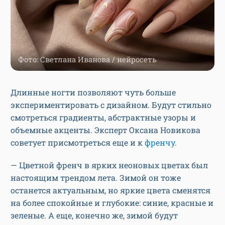
Фото: Светлана Иванова / нейросеть
Длинные ногти позволяют чуть больше
экспериментировать с дизайном. Будут стильно
смотреться градиенты, абстрактные узоры и
объемные акценты. Эксперт Оксана Новикова
советует присмотреться еще и к
френчу
.
— Цветной френч в ярких неоновых цветах был
настоящим трендом лета. Зимой он тоже
останется актуальным, но яркие цвета сменятся
на более спокойные и глубокие: синие, красные и
зеленые. А еще, конечно же, зимой будут