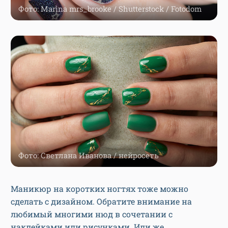
Фото: Marina mrs_brooke / Shutterstock / Fotodom
Фото: Светлана Иванова / нейросеть
Маникюр на коротких ногтях тоже можно
сделать с дизайном. Обратите внимание на
любимый многими нюд в сочетании с
наклейками или рисунками. Или же