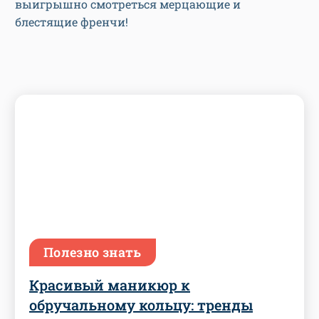
выигрышно смотреться мерцающие и
блестящие френчи!
Полезно знать
Красивый маникюр к
обручальному кольцу: тренды