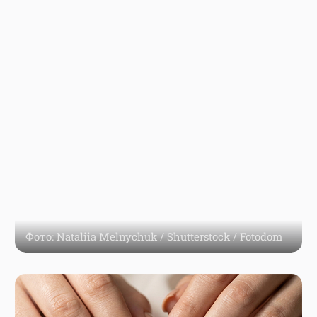
Фото: Nataliia Melnychuk / Shutterstock / Fotodom