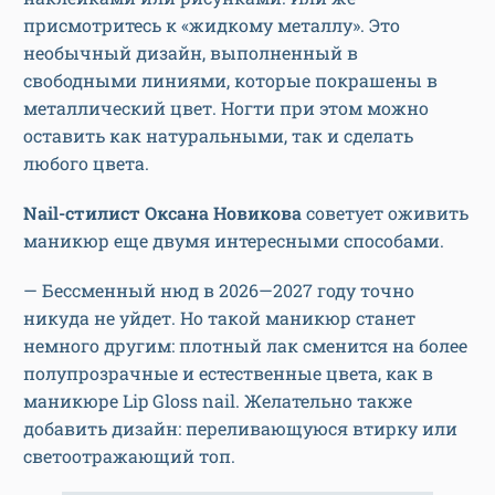
присмотритесь к «жидкому металлу». Это
необычный дизайн, выполненный в
свободными линиями, которые покрашены в
металлический цвет. Ногти при этом можно
оставить как натуральными, так и сделать
любого цвета.
Nail-стилист Оксана Новикова
советует оживить
маникюр еще двумя интересными способами.
— Бессменный нюд в 2026—2027 году точно
никуда не уйдет. Но такой маникюр станет
немного другим: плотный лак сменится на более
полупрозрачные и естественные цвета, как в
маникюре Lip Gloss nail. Желательно также
добавить дизайн: переливающуюся втирку или
светоотражающий топ.