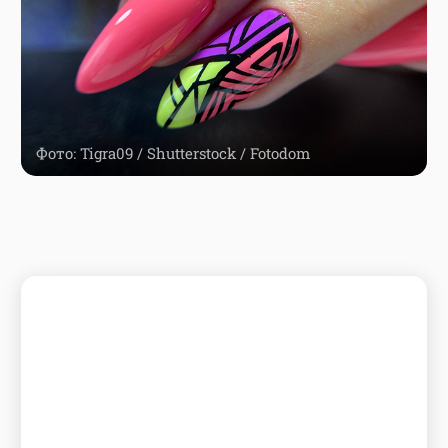
Фото: Tigra09 / Shutterstock / Fotodom