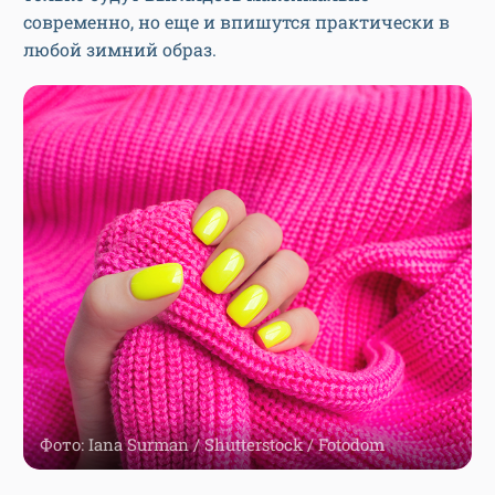
современно, но еще и впишутся практически в
любой зимний образ.
Фото: Iana Surman / Shutterstock / Fotodom