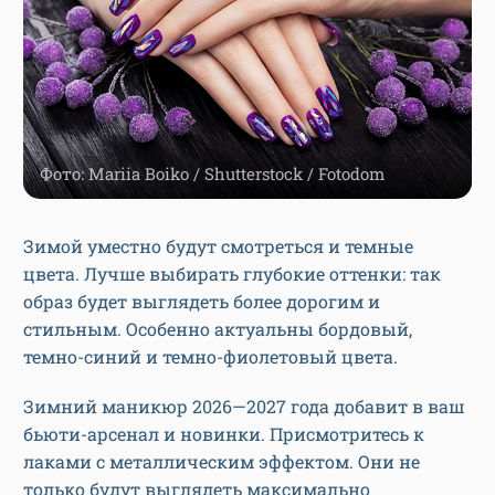
Фото: Mariia Boiko / Shutterstock / Fotodom
Зимой уместно будут смотреться и темные
цвета. Лучше выбирать глубокие оттенки: так
образ будет выглядеть более дорогим и
стильным. Особенно актуальны бордовый,
темно-синий и темно-фиолетовый цвета.
Зимний маникюр 2026—2027 года добавит в ваш
бьюти-арсенал и новинки. Присмотритесь к
лаками с металлическим эффектом. Они не
только будут выглядеть максимально