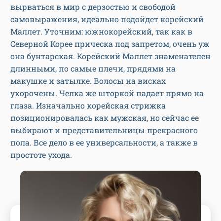
вырваться в мир с дерзостью и свободой
самовыражения, идеально подойдет корейский
Маллет. Уточним: южнокорейский, так как в
Северной Корее прическа под запретом, очень уж
она бунтарская. Корейский Маллет знаменателен
длинными, по самые плечи, прядями на
макушке и затылке. Волосы на висках
укорочены. Челка же шторкой падает прямо на
глаза. Изначально корейская стрижка
позиционировалась как мужская, но сейчас ее
выбирают и представительницы прекрасного
пола. Все дело в ее универсальности, а также в
простоте ухода.