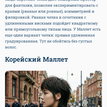
для фантазии, позволяя экспериментировать с
краями (рваные или ровные), асимметрией и
филировкой. Рваная челка в сочетании с
удлиненными висками подойдет квадратному
или прямоугольному типам лица. У Маллет есть
еще один вариант челки: прямая удлиненная
градуированная. Тут не обойтись без густых
волос.
Корейский Маллет