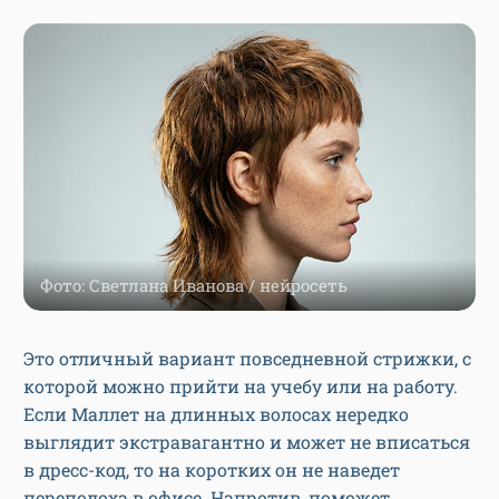
Фото: Светлана Иванова / нейросеть
Это отличный вариант повседневной стрижки, с
которой можно прийти на учебу или на работу.
Если Маллет на длинных волосах нередко
выглядит экстравагантно и может не вписаться
в дресс-код, то на коротких он не наведет
переполоха в офисе. Напротив, поможет