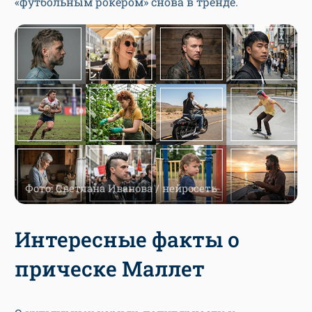
«футбольным рокером» снова в тренде.
Фото: Светлана Иванова / нейросеть
Интересные факты о
прическе Маллет