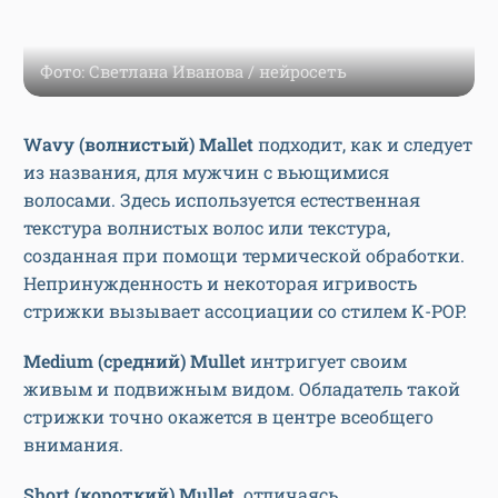
Фото: Светлана Иванова / нейросеть
Wavy (волнистый) Mallet
подходит, как и следует
из названия, для мужчин с вьющимися
волосами. Здесь используется естественная
текстура волнистых волос или текстура,
созданная при помощи термической обработки.
Непринужденность и некоторая игривость
стрижки вызывает ассоциации со стилем K-POP.
Medium (средний) Mullet
интригует своим
живым и подвижным видом. Обладатель такой
стрижки точно окажется в центре всеобщего
внимания.
Short (короткий) Mullet,
отличаясь