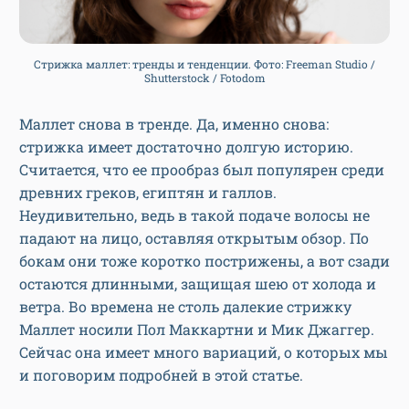
Стрижка маллет: тренды и тенденции. Фото: Freeman Studio /
Shutterstock / Fotodom
Маллет снова в тренде. Да, именно снова:
стрижка имеет достаточно долгую историю.
Считается, что ее прообраз был популярен среди
древних греков, египтян и галлов.
Неудивительно, ведь в такой подаче волосы не
падают на лицо, оставляя открытым обзор. По
бокам они тоже коротко пострижены, а вот сзади
остаются длинными, защищая шею от холода и
ветра. Во времена не столь далекие стрижку
Маллет носили Пол Маккартни и Мик Джаггер.
Сейчас она имеет много вариаций, о которых мы
и поговорим подробней в этой статье.