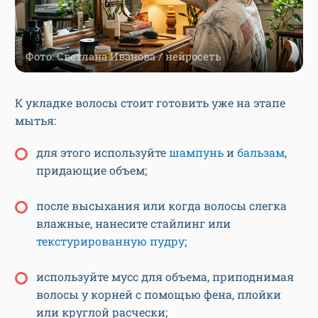
Фото: Светлана Иванова / нейросеть
К укладке волосы стоит готовить уже на этапе
мытья:
для этого используйте
шампунь
и
бальзам
,
придающие объем;
после высыхания или когда волосы слегка
влажные, нанесите стайлинг или
текстурированную пудру
;
используйте мусс для объема, приподнимая
волосы у корней с помощью фена, плойки
или круглой расчески;