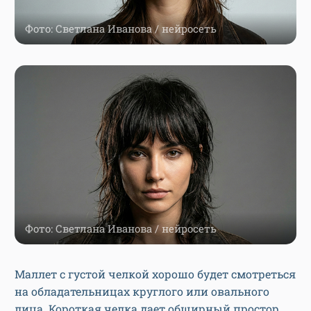
Фото: Светлана Иванова / нейросеть
Фото: Светлана Иванова / нейросеть
Маллет с густой челкой хорошо будет смотреться
на обладательницах круглого или овального
лица. Короткая челка дает обширный простор