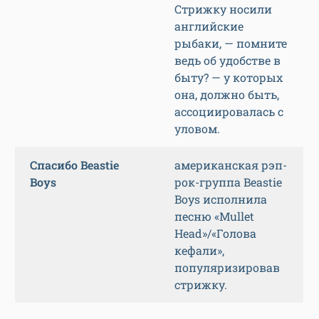
Стрижку носили
английские
рыбаки, — помните
ведь об удобстве в
быту? — у которых
она, должно быть,
ассоциировалась с
уловом.
Спасибо Beastie
американская рэп-
Boys
рок-группа Beastie
Boys исполнила
песню «Mullet
Head»/«Голова
кефали»,
популяризировав
стрижку.