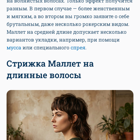
на волнистых волосах. Только эффект получится
разным. В первом случае — более женственным
и мягким, а во втором вы громко заявите о себе
брутальным, даже несколько рокерским видом.
Маллет на средней длине допускает несколько
вариантов укладки, например, при помощи
мусса
или специального
спрея
.
Стрижка Маллет на
длинные волосы