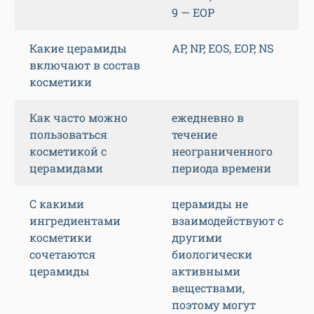
9 — EOP
Какие церамиды
AP, NP, EOS, EOP, NS
включают в состав
косметики
Как часто можно
ежедневно в
пользоваться
течение
косметикой с
неограниченного
церамидами
периода времени
С какими
церамиды не
ингредиентами
взаимодействуют с
косметики
другими
сочетаются
биологически
церамиды
активными
веществами,
поэтому могут