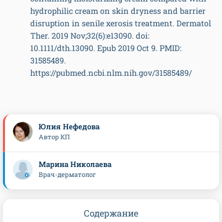
hydrophilic cream on skin dryness and barrier
disruption in senile xerosis treatment. Dermatol
Ther. 2019 Nov;32(6):e13090. doi:
10.1111/dth.13090. Epub 2019 Oct 9. PMID:
31585489.
https://pubmed.ncbi.nlm.nih.gov/31585489/
Юлия Нефедова
Автор КП
Марина Николаева
Врач-дерматолог
Содержание