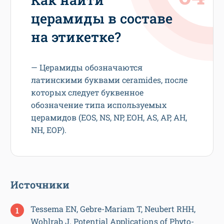
церамиды в составе
на этикетке?
— Церамиды обозначаются
латинскими буквами ceramides, после
которых следует буквенное
обозначение типа используемых
церамидов (EOS, NS, NP, EOH, AS, AP, АН,
NH, EOP).
Источники
Tessema EN, Gebre-Mariam T, Neubert RHH,
Wohlrab J. Potential Applications of Phyto-