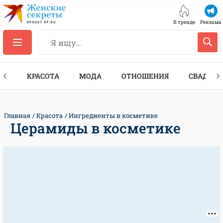
В тренде
Реклама
ТЫ
КРАСОТА
МОДА
ОТНОШЕНИЯ
СВАДЬБА
Главная
Красота
Ингредиенты в косметике
Церамиды в косметике