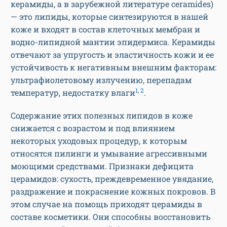
керамиды, а в зарубежной литературе ceramides)
— это липиды, которые синтезируются в нашей
коже и входят в состав клеточных мембран и
водно-липидной мантии эпидермиса. Керамиды
отвечают за упругость и эластичность кожи и ее
устойчивость к негативным внешним факторам:
ультрафиолетовому излучению, перепадам
1
,
2
температур, недостатку влаги
.
Содержание этих полезных липидов в коже
снижается с возрастом и под влиянием
некоторых уходовых процедур, к которым
относятся пилинги и умывание агрессивными
моющими средствами. Признаки дефицита
церамидов: сухость, преждевременное увядание,
раздражение и покраснение кожных покровов. В
этом случае на помощь приходят церамиды в
составе косметики. Они способны восстановить