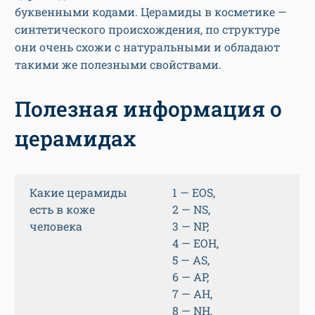
буквенными кодами. Церамиды в косметике —
синтетического происхождения, по структуре
они очень схожи с натуральными и обладают
такими же полезными свойствами.
Полезная информация о
церамидах
Какие церамиды
1 — EOS,
есть в коже
2 — NS,
человека
3 — NP,
4 — EOH,
5 — AS,
6 — AP,
7 — АН,
8 — NH,