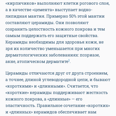
«кирпичиков» выполняют клетки рогового слоя,
а в качестве «цемента» выступает водно-
липидная мантия. Примерно 50% этой мантии
составляют церамиды. Они позволяют
сохранить целостность кожного покрова и тем
самым поддержать его защитные свойства.
Керамиды необходимы для здоровья кожи, не
зря их количество уменьшается при многих
дерматологических заболеваниях: псориазе,
1
акне, атопическом дерматите
.
Церамиды отличаются друг от друга строением,
а точнее, длиной углеводородной цепи, и бывают
«короткими» и «длинными». Считается, что
«короткие» керамиды поддерживают жесткость
кожного покрова, а «длинные» — его
эластичность. Правильное сочетание «коротких»
и «длинных» керамидов обеспечивает нам