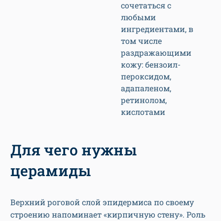
сочетаться с
любыми
ингредиентами, в
том числе
раздражающими
кожу: бензоил-
пероксидом,
адапаленом,
ретинолом,
кислотами
Для чего нужны
церамиды
Верхний роговой слой эпидермиса по своему
строению напоминает «кирпичную стену». Роль