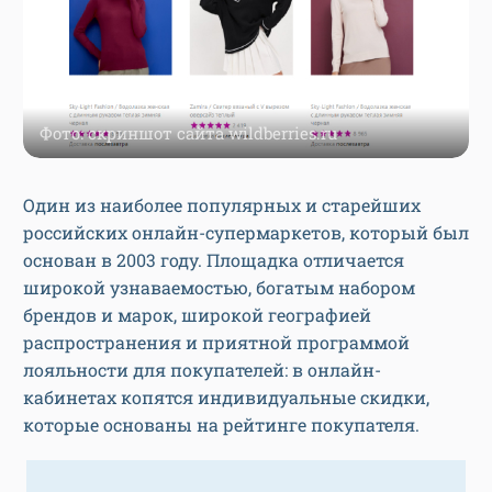
Фото: скриншот сайта wildberries.ru
Один из наиболее популярных и старейших
российских онлайн-супермаркетов, который был
основан в 2003 году. Площадка отличается
широкой узнаваемостью, богатым набором
брендов и марок, широкой географией
распространения и приятной программой
лояльности для покупателей: в онлайн-
кабинетах копятся индивидуальные скидки,
которые основаны на рейтинге покупателя.