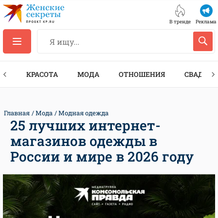
В тренде
Реклама
ТЫ
КРАСОТА
МОДА
ОТНОШЕНИЯ
СВАДЬБА
Главная
Мода
Модная одежда
25 лучших интернет-
магазинов одежды в
России и мире в 2026 году