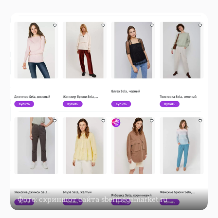
Фото: скриншот сайта sbermegamarket.ru