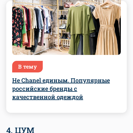
В тему
Не Chanel единым. Популярные
российские бренды с
качественной одеждой
4. ЦУМ