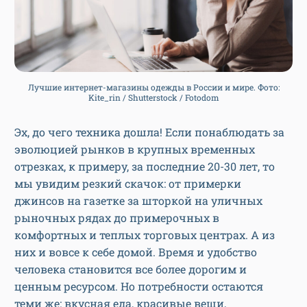
Лучшие интернет-магазины одежды в России и мире. Фото:
Kite_rin / Shutterstock / Fotodom
Эх, до чего техника дошла! Если понаблюдать за
эволюцией рынков в крупных временных
отрезках, к примеру, за последние 20-30 лет, то
мы увидим резкий скачок: от примерки
джинсов на газетке за шторкой на уличных
рыночных рядах до примерочных в
комфортных и теплых торговых центрах. А из
них и вовсе к себе домой. Время и удобство
человека становится все более дорогим и
ценным ресурсом. Но потребности остаются
теми же: вкусная еда, красивые вещи,