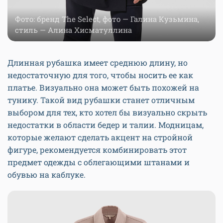
Фото: бренд The Select, фото — Галина Кузьмина,
стиль — Алина Хисматуллина
Длинная рубашка имеет среднюю длину, но
недостаточную для того, чтобы носить ее как
платье. Визуально она может быть похожей на
тунику. Такой вид рубашки станет отличным
выбором для тех, кто хотел бы визуально скрыть
недостатки в области бедер и талии. Модницам,
которые желают сделать акцент на стройной
фигуре, рекомендуется комбинировать этот
предмет одежды с облегающими штанами и
обувью на каблуке.