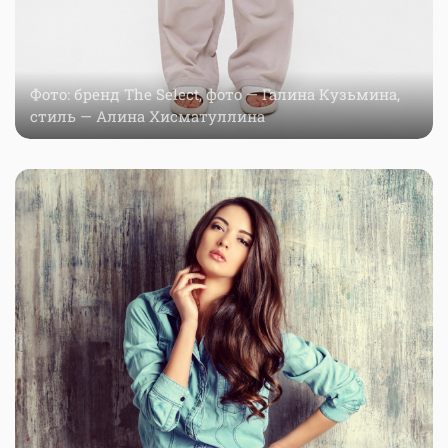
Фото: бренд The Select, фото — Галина Кузьмина,
стиль — Алина Хисматуллина