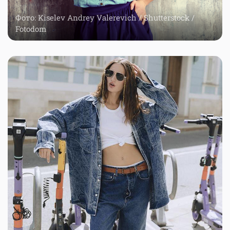
Фото: Kiselev Andrey Valerevich / Shutterstock /
Fotodom