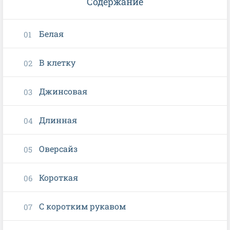
Содержание
Белая
В клетку
Джинсовая
Длинная
Оверсайз
Короткая
С коротким рукавом