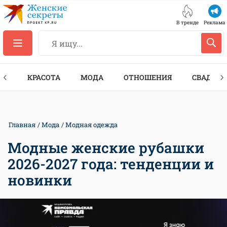
В тренде
Реклама
ТЫ
КРАСОТА
МОДА
ОТНОШЕНИЯ
СВАДЬБА
Главная
Мода
Модная одежда
Модные женские рубашки
2026-2027 года: тенденции и
новинки