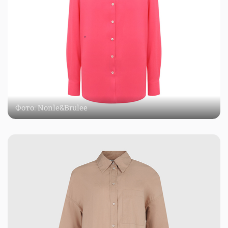
Фото: Nonle&Brulee