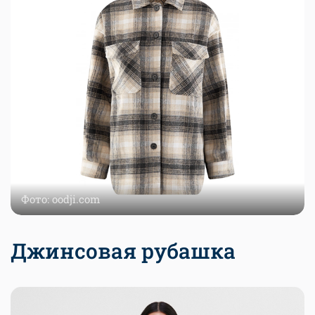
Фото: oodji.com
Джинсовая рубашка