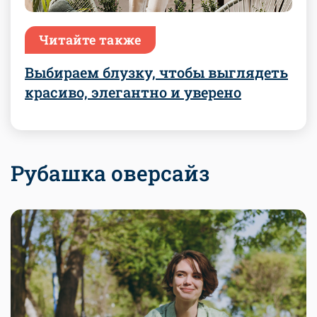
Читайте также
Выбираем блузку, чтобы выглядеть
красиво, элегантно и уверено
Рубашка оверсайз