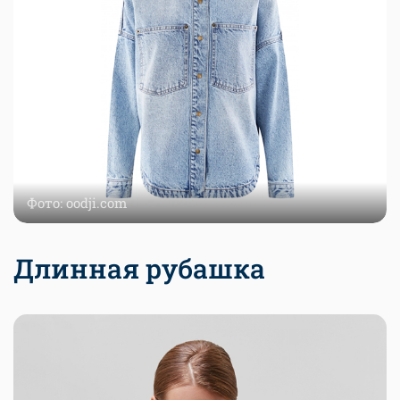
Фото: oodji.com
Длинная рубашка