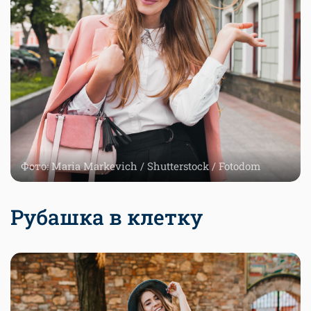
Фото: Maria Markevich / Shutterstock / Fotodom
Рубашка в клетку