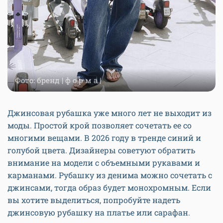
Фото: бренд | ф о р м а |
Джинсовая рубашка уже много лет не выходит из
моды. Простой крой позволяет сочетать ее со
многими вещами. В 2026 году в тренде синий и
голубой цвета. Дизайнеры советуют обратить
внимание на модели с объемными рукавами и
карманами. Рубашку из денима можно сочетать с
джинсами, тогда образ будет монохромным. Если
вы хотите выделиться, попробуйте надеть
джинсовую рубашку на платье или сарафан.